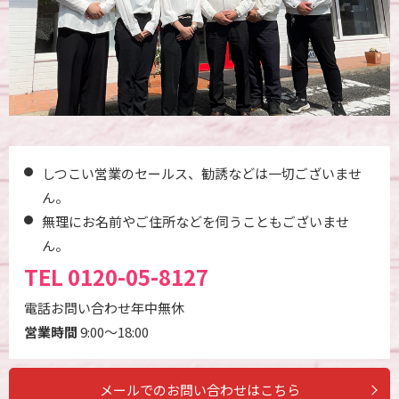
しつこい営業のセールス、勧誘などは一切ございませ
ん。
無理にお名前やご住所などを伺うこともございませ
ん。
TEL
0120-05-8127
電話お問い合わせ年中無休
営業時間
9:00～18:00
メールでのお問い合わせはこちら