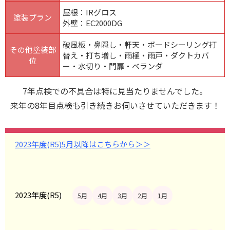
屋根：IRグロス
塗装プラン
外壁：EC2000DG
破風板・鼻隠し・軒天・ボードシーリング打
その他塗装部
替え・打ち増し・雨樋・雨戸・ダクトカバ
位
ー・水切り・門扉・ベランダ
7年点検での不具合は特に見当たりませんでした。
来年の8年目点検も引き続きお伺いさせていただきます！
2023年度(R5)5月以降はこちらから＞＞
2023年度(R5)
5月
4月
3月
2月
1月