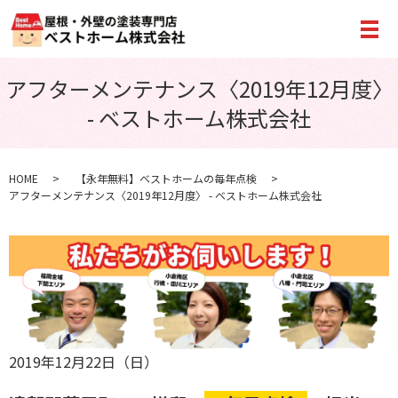
メ
アフターメンテナンス〈2019年12月度〉
- ベストホーム株式会社
HOME
【永年無料】ベストホームの毎年点検
アフターメンテナンス〈2019年12月度〉 - ベストホーム株式会社
2019年12月22日（日）