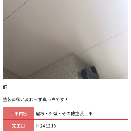
軒
塗装直後と変わらず真っ白です！
工事内容
屋根・外壁・その他塗装工事
完工日
Ｈ24.12.18