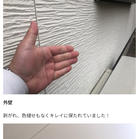
外壁
剥がれ、色褪せもなくキレイに保たれていました！