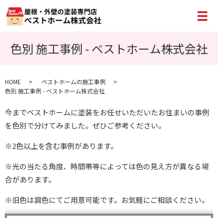
メ
色別 施工事例 - ベストホーム株式会社
HOME
ベストホームの施工事例
色別 施工事例 - ベストホーム株式会社
今までベストホームに塗装をお任せいただいたお住まいの事例
を色別で分けてみました。ぜひご参考ください。
※2色以上を含む事例があります。
※光の当たる角度、時間帯等によっては色の見え方が異なる場
合があります。
※旧色は調色にてご用意可能です。お気軽にご相談ください。