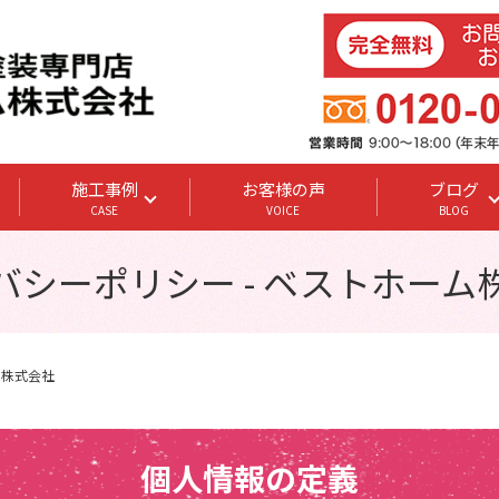
施工事例
お客様の声
ブログ
CASE
VOICE
BLOG
バシーポリシー - ベストホーム
ム株式会社
個人情報の定義