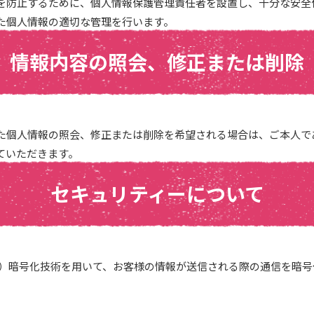
を防止するために、個人情報保護管理責任者を設置し、十分な安全
た個人情報の適切な管理を行います。
情報内容の照会、修正または削除
た個人情報の照会、修正または削除を希望される場合は、ご本人で
ていただきます。
セキュリティーについて
ts Layer）暗号化技術を用いて、お客様の情報が送信される際の通信を