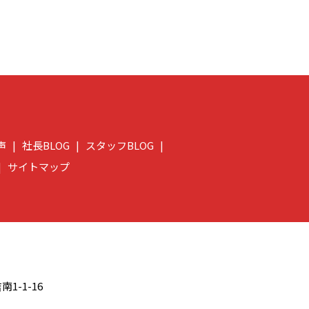
声
社長BLOG
スタッフBLOG
サイトマップ
】
-1-16