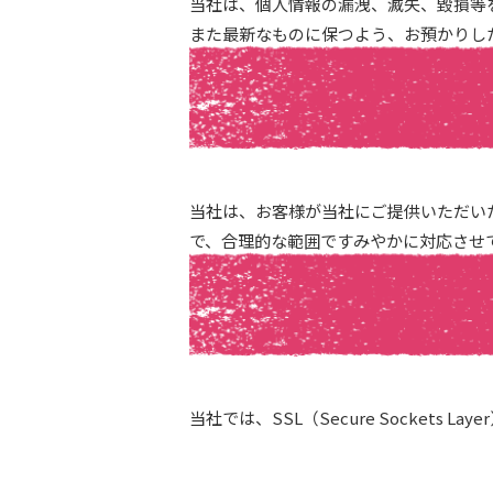
当社は、個人情報の漏洩、滅失、毀損等
また最新なものに保つよう、お預かりし
当社は、お客様が当社にご提供いただい
で、合理的な範囲ですみやかに対応させ
当社では、SSL（Secure Socke