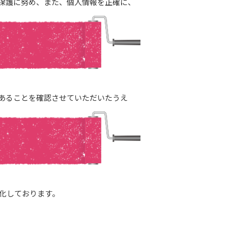
保護に努め、また、個人情報を正確に、
あることを確認させていただいたうえ
暗号化しております。