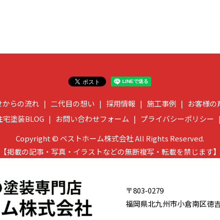
せからの流れ
二代目の想い
採用情報
施工事例
お客様の
住宅塗装BLOG
お問い合わせフォーム
プライバシーポリシー
Copyright © ベストホーム株式会社 All Rights Reserved.
【掲載の記事・写真・イラストなどの無断複写・転載を禁じます
〒803-0279
福岡県北九州市小倉南区徳吉南1