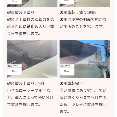
破風塗装下塗り
破風塗装上塗り1回目
破風と上塗材の密着力を高
破風は屋根の側面で樋がな
めるために錆止め入り下塗
い箇所のことを指します。
り材を塗布します。
破風塗装上塗り2回目
破風塗装完了
小さなローラーや刷毛な
高い位置にあり劣化してい
ど、職人によって使い分け
ると遠くから見ても目立つ
て塗装を施します。
ため、キレイに塗装を施し
ます。