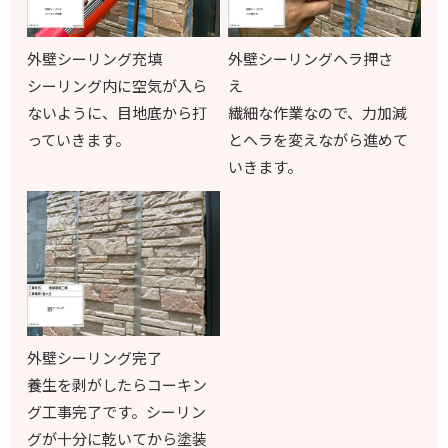
外壁シーリング充填
外壁シーリングヘラ押さ
シーリング内に空気が入ら
え
ないように、目地底から打
繊細な作業なので、力加減
っていきます。
とヘラを変えながら進めて
いきます。
外壁シーリング完了
養生を剥がしたらコーキン
グ工事完了です。シーリン
グが十分に乾いてから塗装