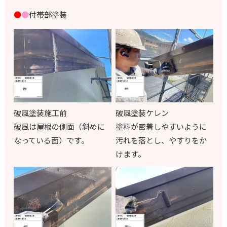
●
●
付帯部塗装
破風塗装施工前
破風塗装ケレン
破風は屋根の側面（斜めに
塗料が密着しやすいように
なっている面）です。
汚れを落とし、やすりをか
けます。