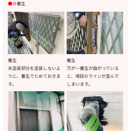
●
●
養生
養生
養生
未塗装部分を塗装しないよ
万が一養生が曲がっている
うに、養生でとめておきま
と、境目のラインが歪んで
す。
しまいます。