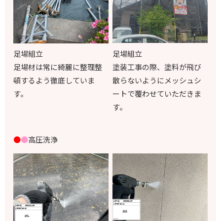
足場組立
足場組立
塗装工事の際、塗料が飛び
足場材は常に綺麗に整理整
散らないようにメッシュシ
頓するよう徹底していま
ートで覆わせていただきま
す。
す。
●
●
高圧洗浄