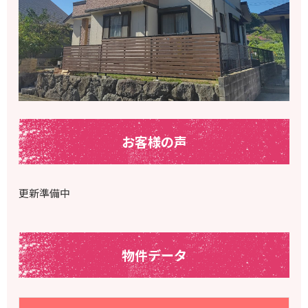
お客様の声
更新準備中
物件データ