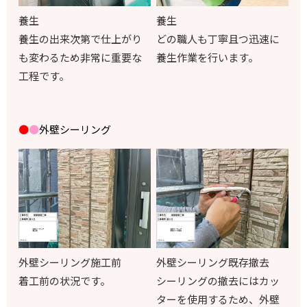
養生
養生
養生の出来次第で仕上がり
どの職人も丁寧且つ迅速に
も変わるため非常に重要な
養生作業を行います。
工程です。
●
●
外壁
シーリング
外壁シーリング施工前
外壁シーリング既存撤去
着工前の状況です。
シーリングの撤去にはカッ
ターを使用するため、外壁