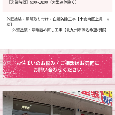
【営業時間】9:00~18:00（大型連休除く）
外壁塗装・照明取り付け・白蟻防除工事【小倉南区上貫 K
様】
外壁塗装・漆喰詰め直し工事【北九州市匿名希望様邸】
お住まいのお悩み・ご相談はお気軽に
お問い合わせください