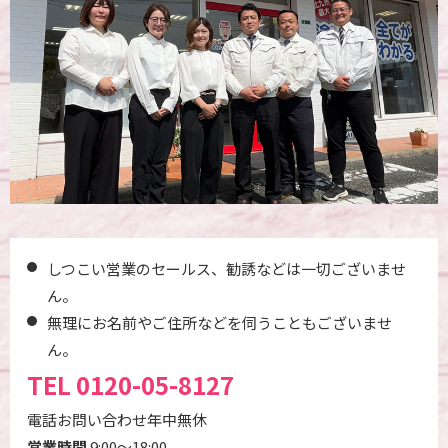
しつこい営業のセールス、勧誘などは一切ございませ
ん。
無理にお名前やご住所などを伺うこともございませ
ん。
TEL
0120-05-8127
電話お問い合わせ年中無休
営業時間
9:00～18:00