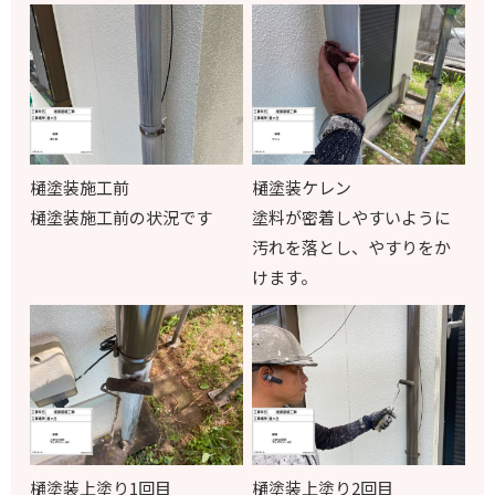
樋塗装施工前
樋塗装ケレン
樋塗装施工前の状況です
塗料が密着しやすいように
汚れを落とし、やすりをか
けます。
樋塗装上塗り1回目
樋塗装上塗り
2
回目