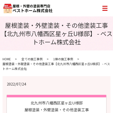
メ
屋根塗装・外壁塗装・その他塗装工事
【北九州市八幡西区星ヶ丘U様邸】 - ベス
トホーム株式会社
HOME
全ての施工事例
1棟の施工事例
屋根塗装・外壁塗装・その他塗装工事【北九州市八幡西区星ヶ丘U様邸】 - ベス
トホーム株式会社
2022/07/24
北九州市八幡西区星ヶ丘U様邸
屋根塗装・外壁塗装・その他塗装工事