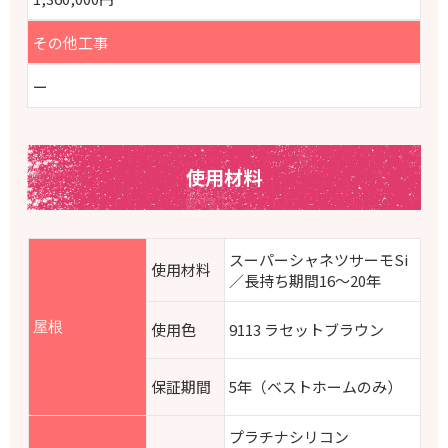
その他工事
ー
使用材料
スーパーシャネツサーモSi
使用材料
／長持ち期間16～20年
屋根
使用色
9113 ラセットブラウン
保証期間
5年（ベストホームのみ）
プラチナシリコン