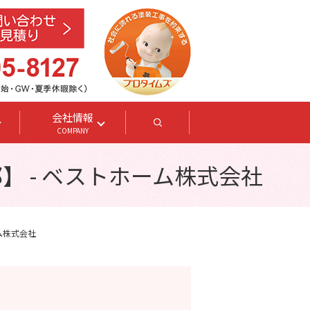
会社情報
search
COMPANY
 - ベストホーム株式会社
ム株式会社