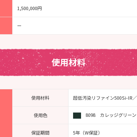
1,500,000円
ー
使用材料
使用材料
超低汚染リファイン500Si-IR
8098 カレッジグリーン
使用色
保証期間
5年（W保証）