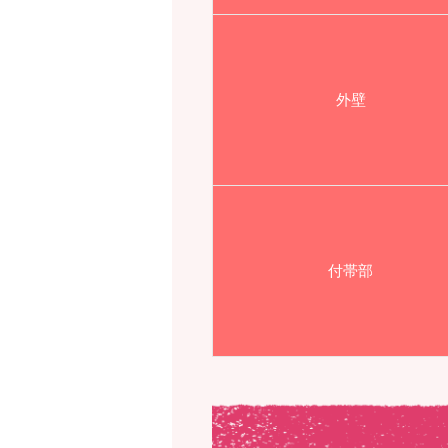
外壁
付帯部