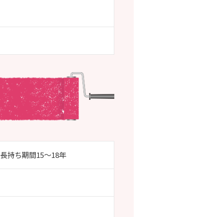
／長持ち期間15～18年