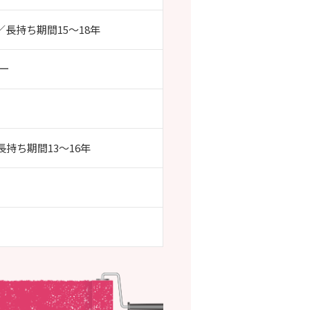
R／長持ち期間15～18年
ー
 長持ち期間13～16年