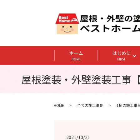
ホーム
はじめに
HOME
FIRST
屋根塗装・外壁塗装工事【
HOME
全ての施工事例
1棟の施工事
2021/10/21