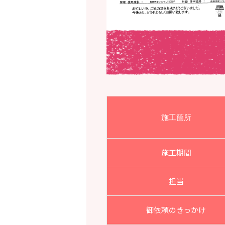
施工箇所
施工期間
担当
御依頼のきっかけ