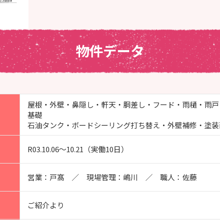
物件データ
屋根・外壁・鼻隠し・軒天・胴差し・フード・雨樋・雨戸
基礎
石油タンク・
ボードシーリング打ち替え・外壁補修・塗装
R03.10.06～10.21（実働10日）
営業：戸髙 ／ 現場管理：嶋川 ／ 職人：佐藤
ご紹介より