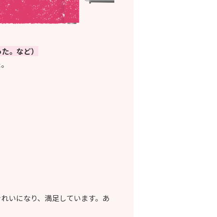
った。など）
た。
きれいになり、満足しています。あ