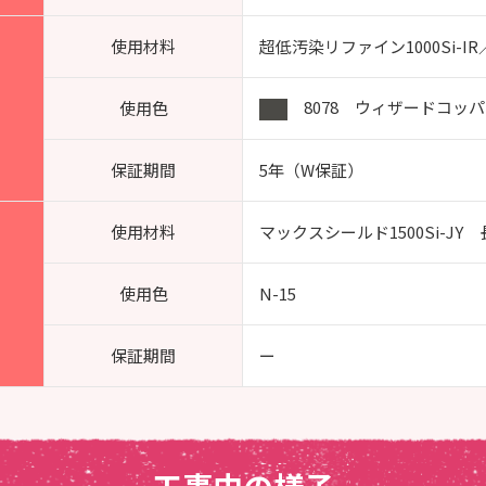
使用材料
超低汚染リファイン1000Si-I
8078 ウィザードコッパ
使用色
保証期間
5年（W保証）
使用材料
マックスシールド1500Si-JY
使用色
N-15
保証期間
ー
工事中の様子