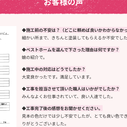
お客様の声
◆
施工前の不安は？（どこに頼めば良いかわからなか
細かい所まで、きちんと塗装してもらえるか不安でし
◆
ベストホームを選んで下さった理由は何ですか？
娘の紹介で。
◆
施工中の対応はどうでしたか？
大変良かったです。満足しています。
◆
工事を担当させて頂いた職人はいかがでしたか？
みんなよくお仕事されていて、良い人達でした。
◆
工事完了後の感想をお聞かせください。
見本の色だけでは少し不安でしたが、とても良い色で
りがとうございました。