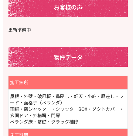
お客様の声
更新準備中
物件データ
施工箇所
屋根・外壁・破風板・鼻隠し・軒天・小庇・胴差し・フ
ード・面格子（ベランダ）
雨樋・窓シャッター・シャッターBOX・ダクトカバー・
玄関ドア・外構塀・門扉
ベランダ床・基礎・
クラック補修
施工期間