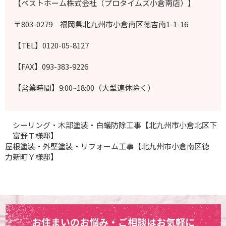
【ベストホーム株式会社（プロタイムズ小倉南店）】
〒803-0279 福岡県北九州市小倉南区徳吉南1-1-16
【TEL】0120-05-8127
【FAX】093-383-9226
【営業時間】9:00~18:00（大型連休除く）
シーリング・木部塗装・白蟻防除工事【北九州市小倉北区下
富野Ｔ様邸】
屋根塗装・外壁塗装・リフォーム工事【北九州市小倉南区徳
力新町Ｙ様邸】
お住まいのお悩み・ご相談はお気軽に