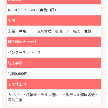
R03.07.05.～08.06（実働13日）
担当
営業：戸髙 ／ 現場管理：嶋川 ／ 職人：佐藤
御依頼のきっかけ
インターネットより
総工事費
1,390,000円
その他工事
カーポート樋補修・テラス囲い、木製デッキ解体処分・
電気工事