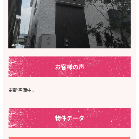
お客様の声
更新準備中。
物件データ