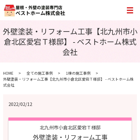
メ
外壁塗装・リフォーム工事【北九州市小
倉北区愛宕Ｔ様邸】 - ベストホーム株式
会社
HOME
全ての施工事例
1棟の施工事例
外壁塗装・リフォーム工事【北九州市小倉北区愛宕Ｔ様邸】 - ベストホーム株
式会社
2022/02/12
北九州市小倉北区愛宕Ｔ様邸
外壁塗装・リフォーム工事