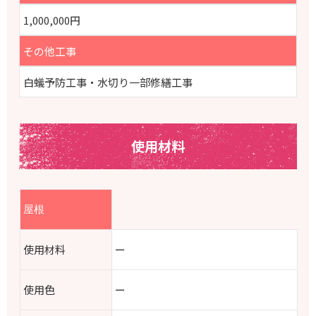
1,000,000円
その他工事
白蟻予防工事・水切り一部修繕工事
使用材料
屋根
使用材料
ー
使用色
ー