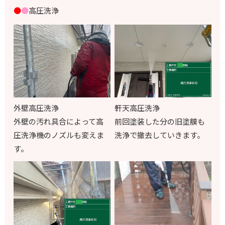
●
●
高圧洗浄
外壁高圧洗浄
軒天高圧洗浄
外壁の汚れ具合によって高
前回塗装した分の旧塗膜も
圧洗浄機のノズルも変えま
洗浄で撤去していきます。
す。