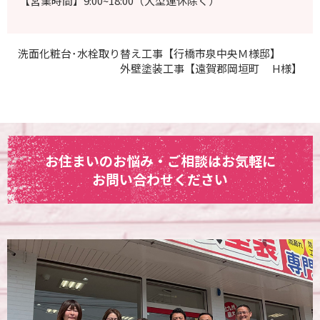
【営業時間】9:00~18:00（大型連休除く）
洗面化粧台･水栓取り替え工事【行橋市泉中央Ｍ様邸】
外壁塗装工事【遠賀郡岡垣町 H様】
お住まいのお悩み・ご相談はお気軽に
お問い合わせください