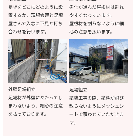
足場をどこにどのように設
劣化が進んだ屋根材は割れ
置するか、現場管理と足場
やすくなっています。
屋さんで入念に下見と打ち
屋根材を割らないように細
合わせを行います。
心の注意を払います。
外壁足場組立
足場組立
足場材が外壁にあたってし
塗装工事の際、塗料が飛び
まわないよう、細心の注意
散らないようにメッシュシ
を払っております。
ートで覆わせていただきま
す。