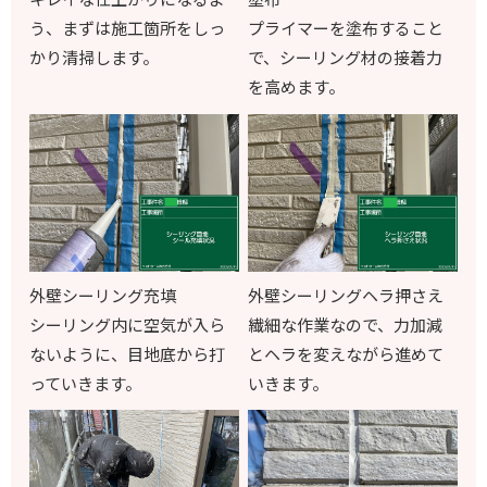
う、まずは施工箇所をしっ
プライマーを塗布すること
かり清掃します。
で、シーリング材の接着力
を高めます。
外壁シーリング充填
外壁シーリングヘラ押さえ
シーリング内に空気が入ら
繊細な作業なので、力加減
ないように、目地底から打
とヘラを変えながら進めて
っていきます。
いきます。