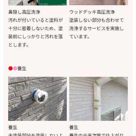
ウッドデッキ高圧洗浄
鼻隠し高圧洗浄
塗装しない部分も合わせて
汚れが付いていると塗料が
洗浄するサービスを実施し
十分に密着しないため、塗
ています。
装前にしっかりと汚れを落
とします。
●
●
養生
養生
養生
未塗装部分を塗装しないよ
養生の出来次第で仕上がり