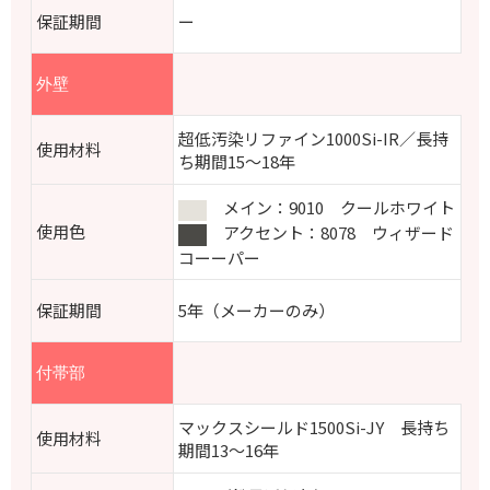
保証期間
ー
外壁
超低汚染リファイン1000Si-IR／長持
使用材料
ち期間15～18年
メイン：9010 クールホワイト
使用色
アクセント：8078 ウィザード
コーーパー
保証期間
5年（メーカーのみ）
付帯部
マックスシールド1500Si-JY 長持ち
使用材料
期間13～16年