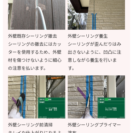
外壁既存シーリング撤去
外壁シーリング養生
シーリングの撤去にはカッ
シーリングが歪んだりはみ
ターを使用するため、外壁
出さないように、凹凸に注
材を傷つけないように細心
意しながら養生を行いま
の注意を払います。
す。
外壁シーリング前清掃
外壁シーリングプライマー
キレイな仕上がりになるよ
塗布