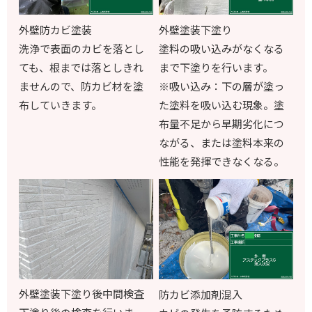
外壁防カビ塗装
外壁塗装下塗り
洗浄で表面のカビを落とし
塗料の吸い込みがなくなる
ても、根までは落としきれ
まで下塗りを行います。
ませんので、防カビ材を塗
※吸い込み：下の層が塗っ
布していきます。
た塗料を吸い込む現象。塗
布量不足から早期劣化につ
ながる、または塗料本来の
性能を発揮できなくなる。
外壁塗装下塗り後中間検査
防カビ添加剤混入