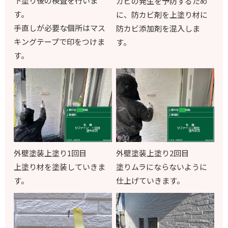
下塗り後の検査を行いま
カビの発生を予防するため
す。
に、防カビ剤を上塗り材に
手直しが必要な個所はマス
防カビ添加剤を混入しま
キングテープで印をつけま
す。
す。
外壁塗装上塗り1回目
外壁塗装上塗り2回目
上塗り材を塗装していきま
塗りムラにならないように
す。
仕上げていきます。