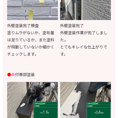
外壁塗装完了検査
外壁塗装完了
塗りムラがないか、塗布量
外壁塗装作業が完了しまし
は足りているか、また塗料
た。
が飛散していないか細かく
とてもキレイな仕上がりで
チェックします。
す。
●
●
付帯部塗装