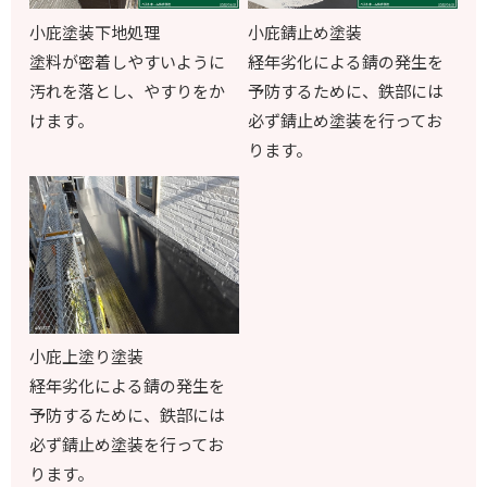
小庇塗装下地処理
小庇錆止め塗装
塗料が密着しやすいように
経年劣化による錆の発生を
汚れを落とし、やすりをか
予防するために、鉄部には
けます。
必ず錆止め塗装を行ってお
ります。
小庇上塗り塗装
経年劣化による錆の発生を
予防するために、鉄部には
必ず錆止め塗装を行ってお
ります。