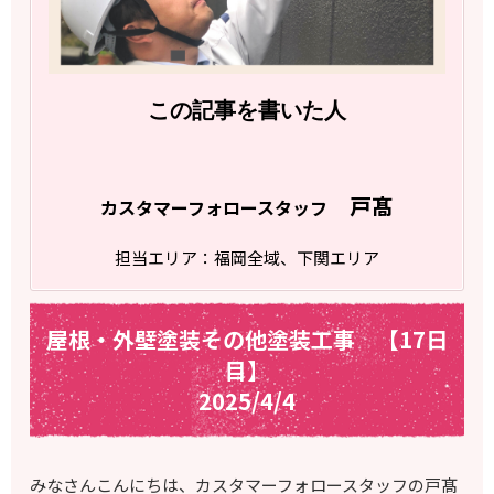
この記事を書いた人
戸髙
カスタマーフォロースタッフ
担当エリア：福岡全域、下関エリア
屋根・外壁塗装その他塗装工事 【17日
目】
2025/4/4
みなさんこんにちは、カスタマーフォロースタッフの戸髙