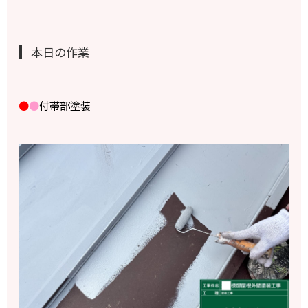
本日の作業
●
●
付帯部塗装