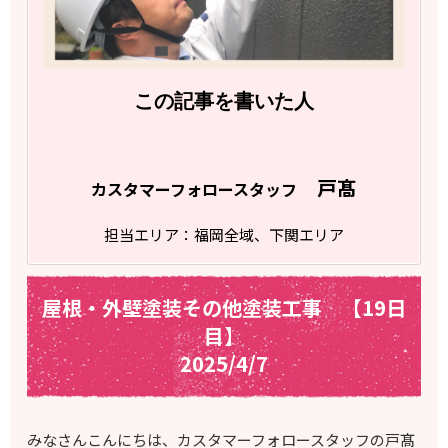
この記事を書いた人
戸髙
カスタマーフォロースタッフ
担当エリア：福岡全域、下関エリア
屋根・外壁塗装その他塗装工事 【19日
目】
2025/4/7
みなさんこんにちは、カスタマーフォロースタッフの戸髙