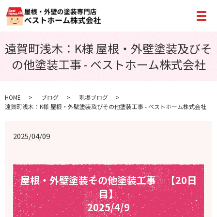
メ
遠賀町浅木：K様 屋根・外壁塗装及びそ
の他塗装工事 - ベストホーム株式会社
HOME
ブログ
現場ブログ
遠賀町浅木：K様 屋根・外壁塗装及びその他塗装工事 - ベストホーム株式会社
2025/04/09
屋根・外壁塗装その他塗装工事 【20日
目】
2025/4/9