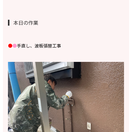
本日の作業
●
●
手直し、波板張替工事