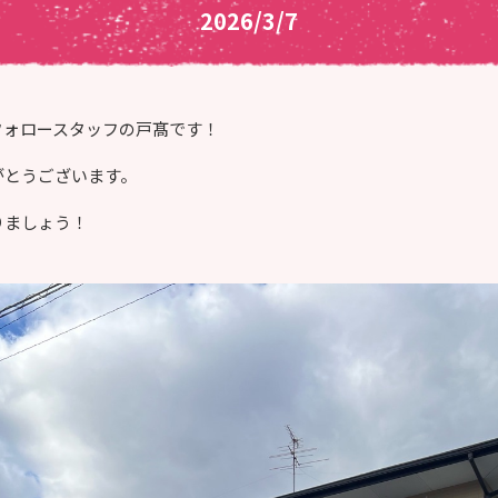
2026/3/7
フォロースタッフの戸髙です！
がとうございます。
りましょう！