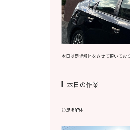
本日は足場解体をさせて頂いてお
本日の作業
◎足場解体