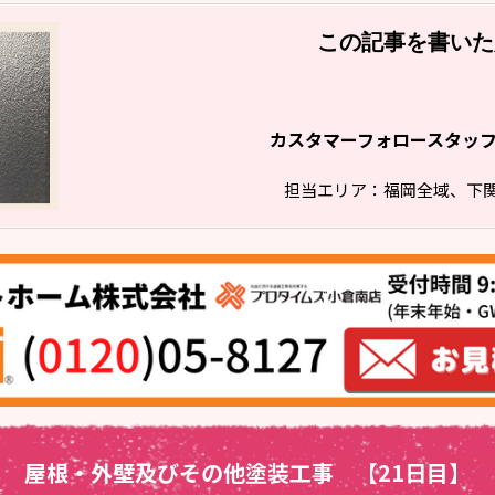
この記事を書いた
カスタマーフォロースタッ
担当エリア：福岡全域、下
屋根・外壁及びその他塗装工事 【21日目】