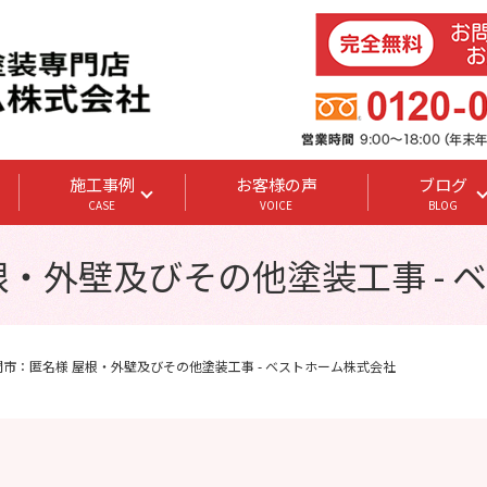
施工事例
お客様の声
ブログ
CASE
VOICE
BLOG
根・外壁及びその他塗装工事 - 
間市：匿名様 屋根・外壁及びその他塗装工事 - ベストホーム株式会社