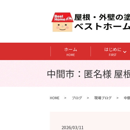
ホーム
はじめに
HOME
FIRST
中間市：匿名様 屋
HOME
ブログ
現場ブログ
中
2026/03/11