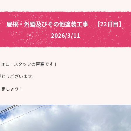
屋根・外壁及びその他塗装工事 【22日目】
2026/3/11
フォロースタッフの戸髙です！
がとうございます。
りましょう！