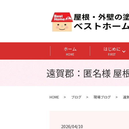
ホーム
はじめに
HOME
FIRST
遠賀郡：匿名様 屋
HOME
ブログ
現場ブログ
遠
2026/04/10