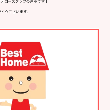
フォロースタッフの戸髙です！
がとうございます。