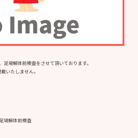
装、足場解体前検査をさせて頂いております。
掲載いたしません。
足場解体前検査