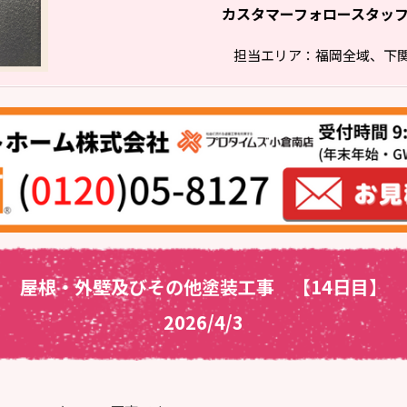
カスタマーフォロースタッ
担当エリア：福岡全域、下
屋根・外壁及びその他塗装工事 【14日目】
2026/4/3