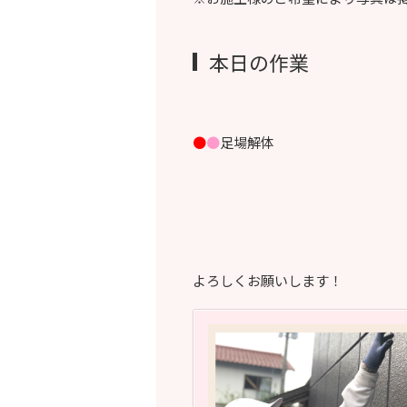
本日の作業
●
●
足場解体
よろしくお願いします！