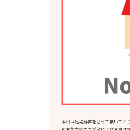
本日は足場解体をさせて頂いてお
※お施主様のご希望により写真は