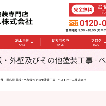
施工事例
お客様の声
ブログ
CASE
VOICE
BLOG
根・外壁及びその他塗装工事 - 
賀郡：匿名様 屋根・外壁及びその他塗装工事 - ベストホーム株式会社