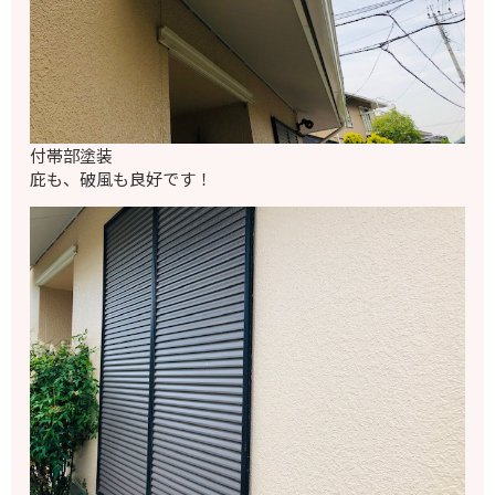
付帯部塗装
庇も、破風も良好です！