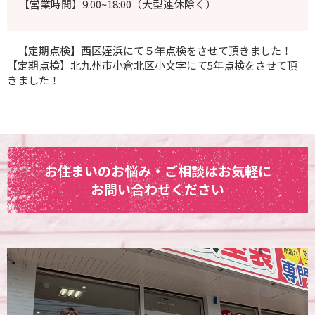
【営業時間】9:00~18:00（大型連休除く）
【定期点検】西区姪浜にて５年点検をさせて頂きました！
【定期点検】北九州市小倉北区小文字にて5年点検をさせて頂
きました！
お住まいのお悩み・ご相談はお気軽に
お問い合わせください