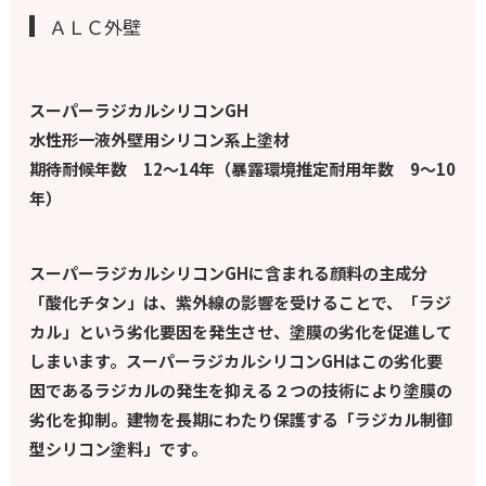
ＡＬＣ外壁
スーパーラジカルシリコンGH
水性形一液外壁用シリコン系上塗材
期待耐候年数 12～14年（暴露環境推定耐用年数 9～10
年）
スーパーラジカルシリコンGHに含まれる顔料の主成分
「酸化チタン」は、紫外線の影響を受けることで、「ラジ
カル」という劣化要因を発生させ、塗膜の劣化を促進して
しまいます。スーパーラジカルシリコンGHはこの劣化要
因であるラジカルの発生を抑える２つの技術により塗膜の
劣化を抑制。建物を長期にわたり保護する「ラジカル制御
型シリコン塗料」です。