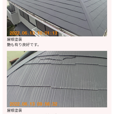
屋根塗装
艶も有り良好です。
屋根塗装