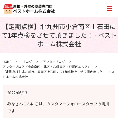
メ
【定期点検】北九州市小倉南区上石田に
て1年点検をさせて頂きました！ - ベスト
ホーム株式会社
HOME
ブログ
アフターブログ
アフターブログ〈小倉南区・北区・八幡東区・戸畑区エリア〉
【定期点検】北九州市小倉南区上石田にて1年点検をさせて頂きました！ - ベス
トホーム株式会社
2022/06/13
みなさんこんにちは、カスタマーフォロースタッフの嶋川
です！