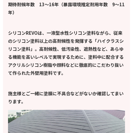
期待耐候年数 13～16年（暴露環境推定耐用年数 9～11
年）
シリコンREVOは、一液型水性シリコン塗料ながら、従来
のシリコン塗料以上の高耐候性を発揮する「ハイクラスシ
リコン塗料」。高耐候性、低汚染性、遮熱性など、あらゆ
る機能を高いレベルで実現するために、塗料中に配合する
アクリルシリコン樹脂や顔料などに徹底的にこだわり抜い
て作られた外壁用塗料です。
施主様とご一緒に塗膜に不具合などがないか確認してまい
ります。