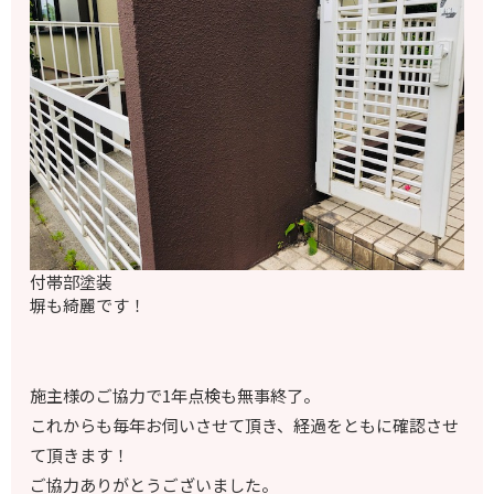
付帯部塗装
塀も綺麗です！
施主様のご協力で1年点検も無事終了。
これからも毎年お伺いさせて頂き、経過をともに確認させ
て頂きます！
ご協力ありがとうございました。