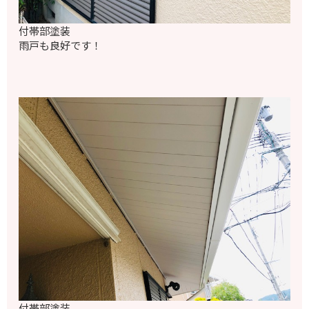
付帯部塗装
雨戸も良好です！
付帯部塗装