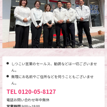
しつこい営業のセールス、勧誘などは一切ございませ
ん。
無理にお名前やご住所などを伺うこともございませ
ん。
TEL
0120-05-8127
電話お問い合わせ年中無休
営業時間
9:00～18:00