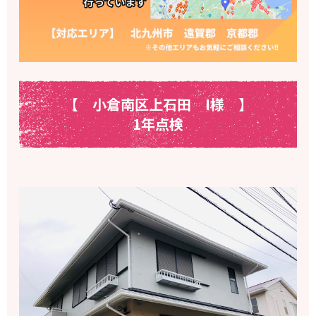
【 小倉南区上石田
I様
】
1年点検