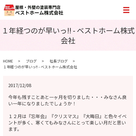
メ
１年経つのが早いっ!! - ベストホーム株式
会社
HOME
ブログ
社長ブログ
１年経つのが早いっ!! - ベストホーム株式会社
2017/12/08
今年も残すことあと一ヶ月を切りました・・・みなさん良
い一年になりましたでしょうか！
１２月は『忘年会』『クリスマス』『大晦日』と色々イベ
ントが多く、寒くてもみなさんにとって楽しい月だと思い
ます。