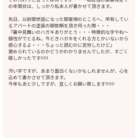
の年賀状は、しっかり私本人が書かせて頂きます。
先日、以前御世話になった御客様のところへ、所有してい
るアパートの塗装の御依頼を頂き伺った際・・・
『暑中見舞いのハガキありがとう・・・特徴的な字やね～
個性がでとるね。今どきハガキをくれる方とかいないから
感心するよ・・・ちょっと読むのに苦労したけど』
褒められているのかどうかわかりませんでしたが、すごく
嬉しかったです!!!!!
汚い字ですが、あまり面白くないかもしれませんが、心を
込めて書かさせて頂きます。
今年もあと少しですが、宜しくお願い致します!!!!!!