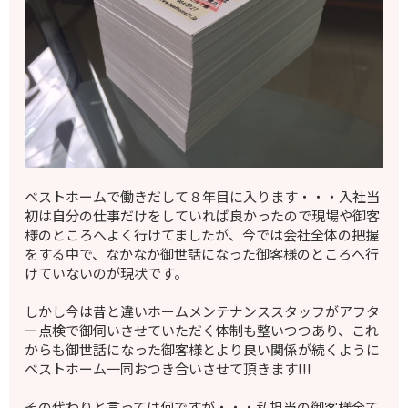
ベストホームで働きだして８年目に入ります・・・入社当
初は自分の仕事だけをしていれば良かったので現場や御客
様のところへよく行けてましたが、今では会社全体の把握
をする中で、なかなか御世話になった御客様のところへ行
けていないのが現状です。
しかし今は昔と違いホームメンテナンススタッフがアフタ
ー点検で御伺いさせていただく体制も整いつつあり、これ
からも御世話になった御客様とより良い関係が続くように
ベストホーム一同おつき合いさせて頂きます!!!
その代わりと言っては何ですが・・・私担当の御客様全て