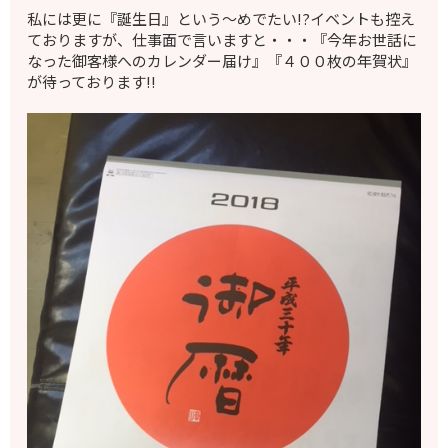
私には更に『誕生日』という～めでたい!?イベントも控え
ておりますが、仕事面で言いますと・・・『今年お世話に
なった御客様へのカレンダー届け』『４００枚の年賀状』
が待っております!!