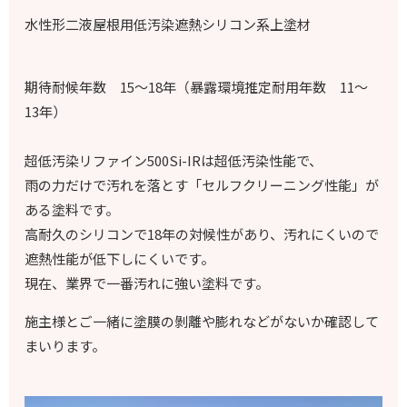
水性形二液屋根用低汚染遮熱シリコン系上塗材
期待耐候年数 15～18年（暴露環境推定耐用年数 11～
13年）
超低汚染リファイン500Si-IRは超低汚染性能で、
雨の力だけで汚れを落とす「セルフクリーニング性能」が
ある塗料です。
高耐久のシリコンで18年の対候性があり、汚れにくいので
遮熱性能が低下しにくいです。
現在、業界で一番汚れに強い塗料です。
施主様とご一緒に塗膜の剝離や膨れなどがないか確認して
まいります。