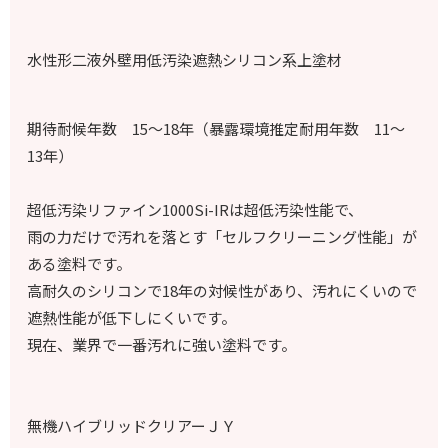
水性形二液外壁用低汚染遮熱シリコン系上塗材
期待耐候年数 15～18年（暴露環境推定耐用年数 11～
13年）
超低汚染リファイン1000Si-IRは超低汚染性能で、
雨の力だけで汚れを落とす「セルフクリーニング性能」が
ある塗料です。
高耐久のシリコンで18年の対候性があり、汚れにくいので
遮熱性能が低下しにくいです。
現在、業界で一番汚れに強い塗料です。
無機ハイブリッドクリアーＪＹ