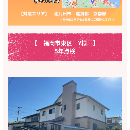
【 福岡市東区
Y様
】
5年点検