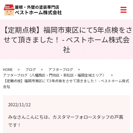
メ
【定期点検】福岡市東区にて5年点検をさ
せて頂きました！ - ベストホーム株式会
社
HOME
ブログ
アフターブログ
アフターブログ〈八幡西区・門司区・若松区・福岡全域エリア〉
【定期点検】福岡市東区にて5年点検をさせて頂きました！ - ベストホーム株式
会社
2022/11/12
みなさんこんにちは、カスタマーフォロースタッフの戸髙
です！