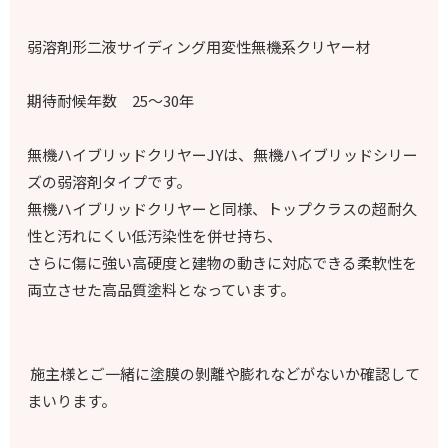
弱溶剤形二液サイディング用変性無機系クリヤー材
期待耐候年数 25～30年
無機ハイブリッドクリヤーJYは、無機ハイブリッドシリー
ズの弱溶剤タイプです。
無機ハイブリッドクリヤーと同様、トップクラスの超耐久
性と汚れにくい低汚染性を併せ持ち、
さらに傷に強い高硬度と建物の動きに対応できる柔軟性を
両立させた高品質塗料となっています。
施主様とご一緒に塗膜の剝離や膨れなどがないか確認して
まいります。