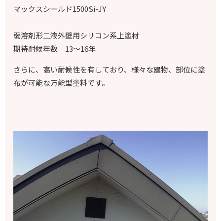
マックスシールド1500Si-JY
弱溶剤形二液外壁用シリコン系上塗材
期待耐候年数 13～16年
さらに、高い耐候性を有しており、様々な建物、部位に塗
布が可能な万能型塗料です。