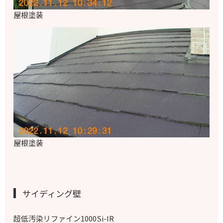
屋根塗装
屋根塗装
サイディング壁
超低汚染リファイン1000Si-IR