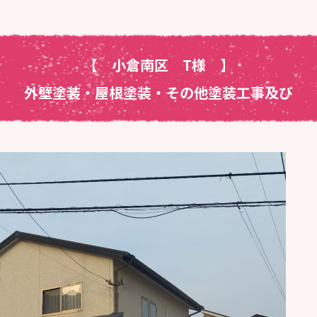
【 小倉南区 T様
】
外壁塗装・屋根塗装・その他塗装工事及び