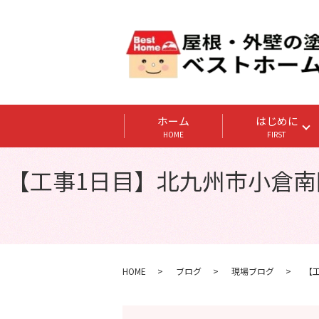
ホーム
はじめに
HOME
FIRST
【工事1日目】北九州市小倉南区
HOME
ブログ
現場ブログ
【