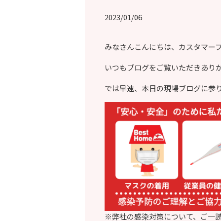
2023/01/06
みなさんこんにちは、カスタマー
いつもブログをご覧いただきあり
では早速、本日の現場ブログに参
※弊社の感染対策について、ご一