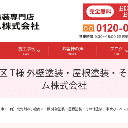
施工事例
お客様の声
ブログ
CASE
VOICE
BLOG
 T様 外壁塗装・屋根塗装・そ
ム株式会社
工事1日目】北九州市小倉南区 T様 外壁塗装・屋根塗装・その他塗装工事及び - ベ