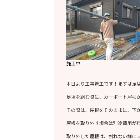
施工中
本日より工事着工です！まずは足
足場を組む際に、カーポート屋根
その際は、屋根をそのままに、下
屋根を取り外す場合は別途費用が
取り外した屋根は、割れない様に