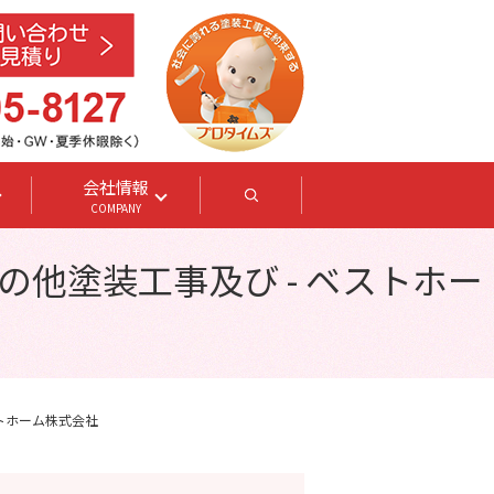
会社情報
search
COMPANY
の他塗装工事及び - ベストホー
ストホーム株式会社