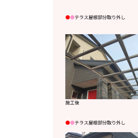
●
●
テラス屋根部分取り外し
施工後
●
●
テラス屋根部分取り外し