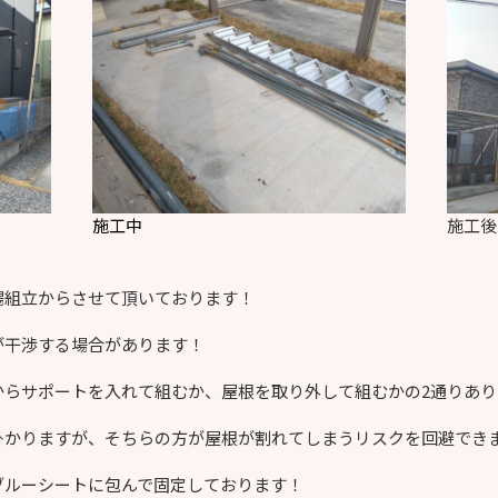
施工中
施工後
場組立からさせて頂いております！
が干渉する場合があります！
からサポートを入れて組むか、屋根を取り外して組むかの2通りあり
掛かりますが、そちらの方が屋根が割れてしまうリスクを回避でき
ブルーシートに包んで固定しております！