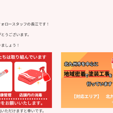
フォロースタッフの長江です！
がとうございます。
りましょう！
読いただけますと幸いです。