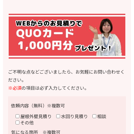
ご不明な点などございましたら、お気軽にお問い合わせく
ださい。
※必須
の項目は必ず入力してください。
依頼内容（無料）※複数可
屋根外壁見積り
水回り見積り
相談
その他
気になる箇所 ※複数可