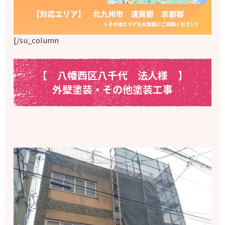
[/su_column
【 八幡西区八千代 法人様
】
外壁塗装・その他塗装工事