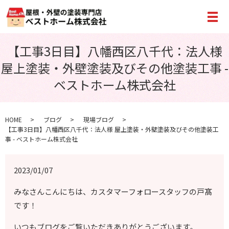
メ
【工事3日目】八幡西区八千代：法人様
屋上塗装・外壁塗装及びその他塗装工事 -
ベストホーム株式会社
HOME
ブログ
現場ブログ
【工事3日目】八幡西区八千代：法人様 屋上塗装・外壁塗装及びその他塗装工
事 - ベストホーム株式会社
2023/01/07
みなさんこんにちは、カスタマーフォロースタッフの戸髙
です！
いつもブログをご覧いただきありがとうございます。