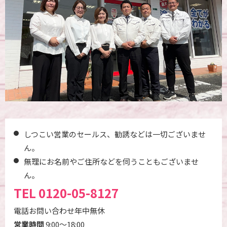
しつこい営業のセールス、勧誘などは一切ございませ
ん。
無理にお名前やご住所などを伺うこともございませ
ん。
TEL
0120-05-8127
電話お問い合わせ年中無休
営業時間
9:00～18:00