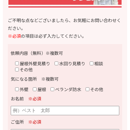
ご不明な点などございましたら、お気軽にお問い合わせく
ださい。
※必須
の項目は必ず入力してください。
依頼内容（無料）※複数可
屋根外壁見積り
水回り見積り
相談
その他
気になる箇所 ※複数可
外壁
屋根
ベランダ防水
その他
お名前
※必須
ご住所
※必須