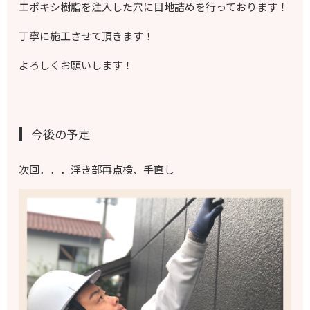
エポキシ樹脂を注入した穴に目地詰めを行っております！
丁寧に施工させて頂きます！
よろしくお願いします！
今後の予定
次回．．．浮き部再点検、手直し