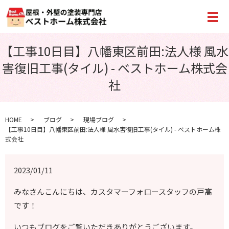
メ
【工事10日目】八幡東区前田:法人様 風水
害復旧工事(タイル) - ベストホーム株式会
社
HOME
ブログ
現場ブログ
【工事10日目】八幡東区前田:法人様 風水害復旧工事(タイル) - ベストホーム株
式会社
2023/01/11
みなさんこんにちは、カスタマーフォロースタッフの戸髙
です！
いつもブログをご覧いただきありがとうございます。