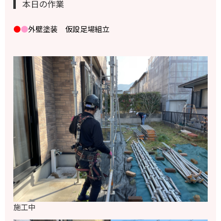
本日の作業
●
●
外壁塗装 仮設足場組立
施工中