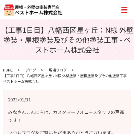
メ
【工事1日目】八幡西区星ヶ丘：N様 外壁
塗装・屋根塗装及びその他塗装工事 - ベ
ストホーム株式会社
HOME
ブログ
現場ブログ
【工事1日目】八幡西区星ヶ丘：N様 外壁塗装・屋根塗装及びその他塗装工事 -
ベストホーム株式会社
2023/01/11
みなさんこんにちは、カスタマーフォロースタッフの戸髙
です！
いつもブログをご覧いただきありがとうございます。