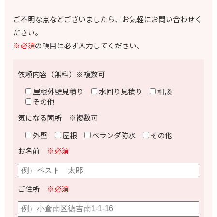
ご不明な点などございましたら、お気軽にお問い合わせく
ださい。
※必須
の項目は必ず入力してください。
依頼内容（無料）※複数可
屋根外壁見積り
水回り見積り
相談
その他
気になる箇所 ※複数可
外壁
屋根
ベランダ防水
その他
お名前
※必須
ご住所
※必須