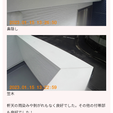
鼻隠し
笠木
軒天の雨染みや剝がれもなく良好でした。その他の付帯部
も良好でした！