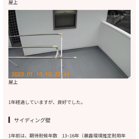
屋上
屋上
1年経過していますが、良好でした。
サイディング壁
1年前は、
期待耐候年数 13~16年
（暴露環境推定耐用年