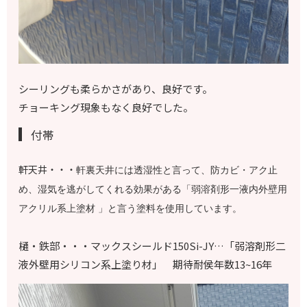
シーリングも柔らかさがあり、良好です。
チョーキング現象もなく良好でした。
付帯
軒天井・・・
軒裏天井には透湿性と言って、防カビ・アク止
め、湿気を逃がしてくれる効果がある「弱溶剤形一液内外壁用
アクリル系上塗材 」と言う塗料を使用しています。
樋・鉄部・・・マックスシールド150Si-JY…「
弱溶剤形二
液外壁用シリコン系上塗り材」 期待耐侯年数13~16年