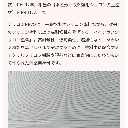
数 10～12年）
相当
の【
水性形一液外壁用シリコン系上塗
材
】を使用しました。
シリコンREVOは、一液型水性シリコン塗料ながら、従来
のシリコン塗料以上の高耐候性を発揮する「ハイクラスシ
リコン塗料」。高耐候性、低汚染性、遮熱性など、あらゆ
る機能を高いレベルで実現するために、塗料中に配合する
アクリルシリコン樹脂や顔料などに徹底的にこだわり抜い
て作られた外壁用塗料です。