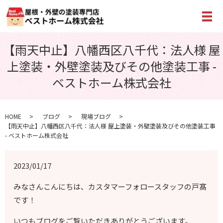
メ
【雨天中止】八幡西区八千代：法人様 屋
上塗装・外壁塗装及びその他塗装工事 -
ベストホーム株式会社
HOME
ブログ
現場ブログ
【雨天中止】八幡西区八千代：法人様 屋上塗装・外壁塗装及びその他塗装工事
- ベストホーム株式会社
2023/01/17
みなさんこんにちは、カスタマーフォロースタッフの戸髙
です！
いつもブログをご覧いただきありがとうございます。