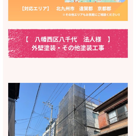
【 八幡西区八千代 法人様
】
外壁塗装・その他塗装工事