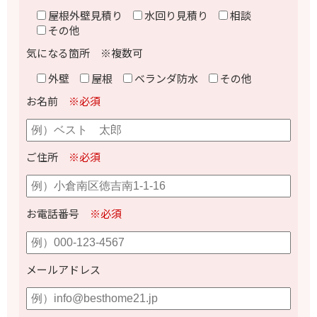
屋根外壁見積り
水回り見積り
相談
その他
気になる箇所 ※複数可
外壁
屋根
ベランダ防水
その他
お名前
※必須
ご住所
※必須
お電話番号
※必須
メールアドレス