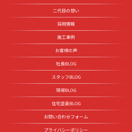
二代目の想い
採用情報
施工事例
お客様の声
社長BLOG
スタッフBLOG
現場BLOG
住宅塗装BLOG
お問い合わせフォーム
プライバシーポリシー