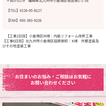
〒803-0279 福岡県北九州市小倉南区徳吉南1-1-16
【TEL】0120-05-8127
【FAX】093-383-9226
【工事2日目】小倉南区M様：内装リフォーム改修工事
【工事6日目】北九州市小倉南区田原新町：K様 外壁塗装及
びその他塗装工事
お住まいのお悩み・ご相談はお気軽に
お問い合わせください