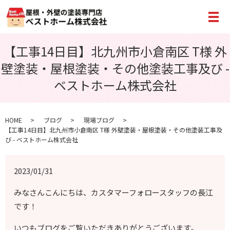
メ
【工事14日目】北九州市小倉南区 T様 外
壁塗装・屋根塗装・その他塗装工事及び -
ベストホーム株式会社
HOME
ブログ
現場ブログ
【工事14日目】北九州市小倉南区 T様 外壁塗装・屋根塗装・その他塗装工事及
び - ベストホーム株式会社
2023/01/31
みなさんこんにちは、カスタマーフォロースタッフの長江
です！
いつもブログをご覧いただきありがとうございます。