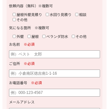
依頼内容（無料）※複数可
屋根外壁見積り
水回り見積り
相談
その他
気になる箇所 ※複数可
外壁
屋根
ベランダ防水
その他
お名前
※必須
ご住所
※必須
お電話番号
※必須
メールアドレス