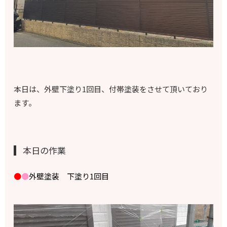
本日は、外壁下塗り1回目、付帯塗装をさせて頂いており
ます。
本日の作業
●
●
外壁塗装 下塗り1回目