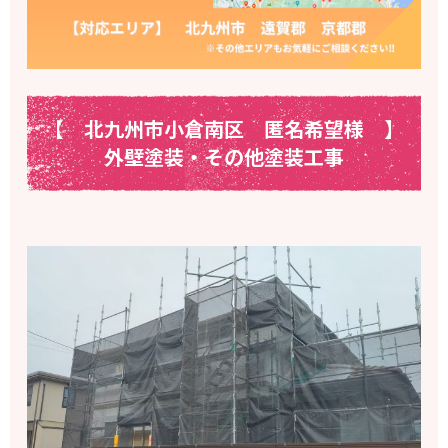
【 北九州市小倉南区 匿名希望様
】
外壁塗装・その他塗装工事