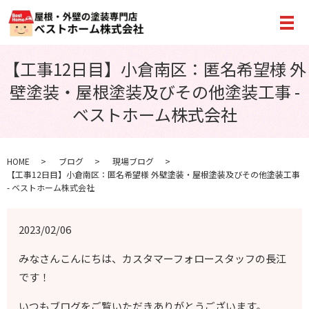
メ
【工事12日目】小倉南区：匿名希望様 外
壁塗装・屋根塗装及びその他塗装工事 -
ベストホーム株式会社
HOME
ブログ
現場ブログ
【工事12日目】小倉南区：匿名希望様 外壁塗装・屋根塗装及びその他塗装工事
- ベストホーム株式会社
2023/02/06
みなさんこんにちは、カスタマーフォロースタッフの長江
です！
いつもブログをご覧いただきありがとうございます。