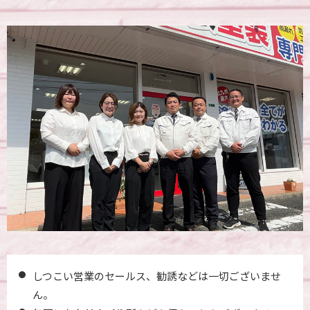
しつこい営業のセールス、勧誘などは一切ございませ
ん。