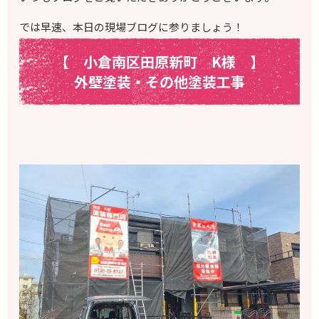
では早速、本日の現場ブログに参りましょう！
【 小倉南区田原新町 K様
】
外壁塗装・その他塗装工事