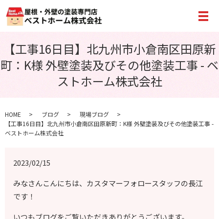
メ
【工事16日目】北九州市小倉南区田原新
町：K様 外壁塗装及びその他塗装工事 - ベ
ストホーム株式会社
HOME
ブログ
現場ブログ
【工事16日目】北九州市小倉南区田原新町：K様 外壁塗装及びその他塗装工事 -
ベストホーム株式会社
2023/02/15
みなさんこんにちは、カスタマーフォロースタッフの長江
です！
いつもブログをご覧いただきありがとうございます。