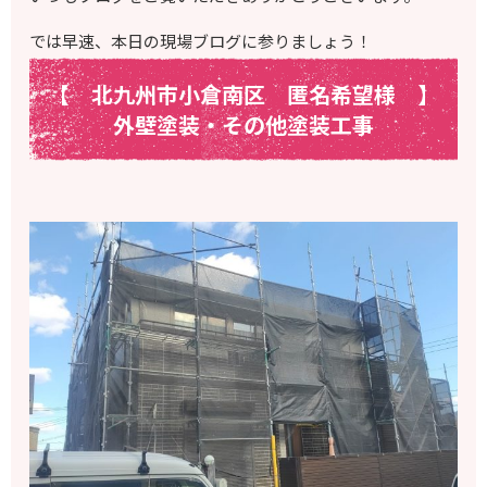
では早速、本日の現場ブログに参りましょう！
【 北九州市小倉南区 匿名希望様
】
外壁塗装・その他塗装工事