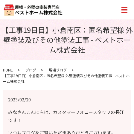
メ
【工事19日目】小倉南区：匿名希望様 外
壁塗装及びその他塗装工事 - ベストホー
ム株式会社
HOME
ブログ
現場ブログ
【工事19日目】小倉南区：匿名希望様 外壁塗装及びその他塗装工事 - ベストホ
ーム株式会社
2023/02/20
みなさんこんにちは、カスタマーフォロースタッフの長江
です！
いつもブログをご覧いただきありがとうございます。