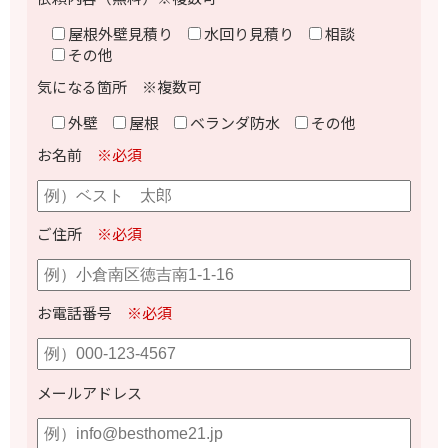
屋根外壁見積り
水回り見積り
相談
その他
気になる箇所 ※複数可
外壁
屋根
ベランダ防水
その他
お名前
※必須
ご住所
※必須
お電話番号
※必須
メールアドレス