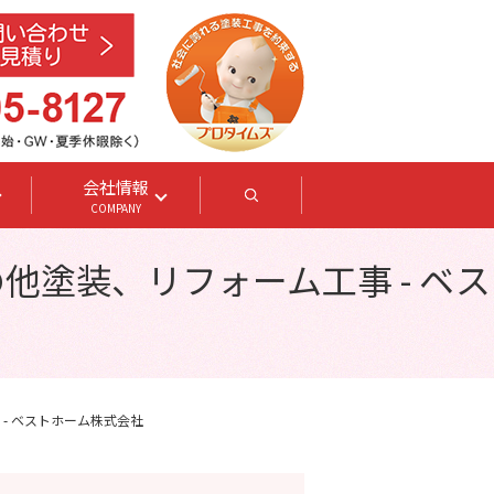
会社情報
search
COMPANY
他塗装、リフォーム工事 - ベス
- ベストホーム株式会社