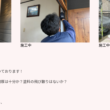
施工中
施工中
いております！
膜厚は十分か？塗料の飛び散りはないか？
り、