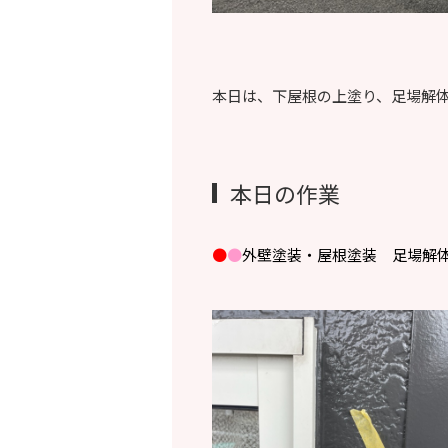
本日は、下屋根の上塗り、足場解
本日の作業
●
●
外壁塗装・屋根塗装 足場解