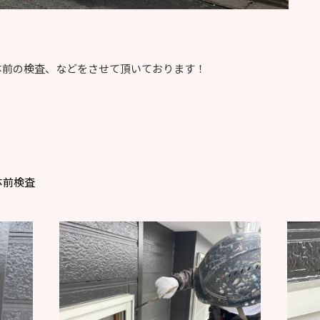
体前の検査、などをさせて頂いております！
体前検査