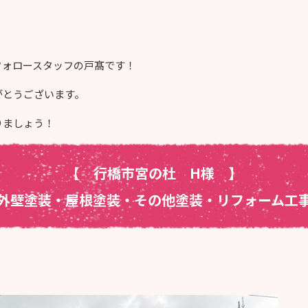
フォロースタッフの戸髙です！
がとうございます。
りましょう！
【 行橋市宮の杜 H様
】
外壁塗装・屋根塗装・その他塗装・リフォーム工