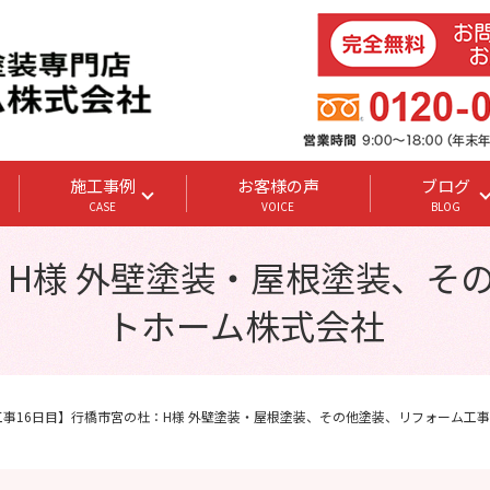
施工事例
お客様の声
ブログ
CASE
VOICE
BLOG
H様 外壁塗装・屋根塗装、その
トホーム株式会社
工事16日目】行橋市宮の杜：H様 外壁塗装・屋根塗装、その他塗装、リフォーム工事 