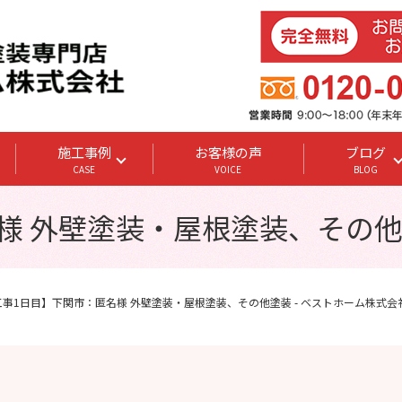
施工事例
お客様の声
ブログ
CASE
VOICE
BLOG
様 外壁塗装・屋根塗装、その他塗
工事1日目】下関市：匿名様 外壁塗装・屋根塗装、その他塗装 - ベストホーム株式会