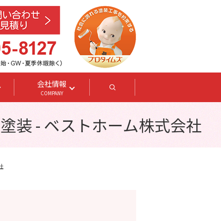
会社情報
search
COMPANY
装 - ベストホーム株式会社
社