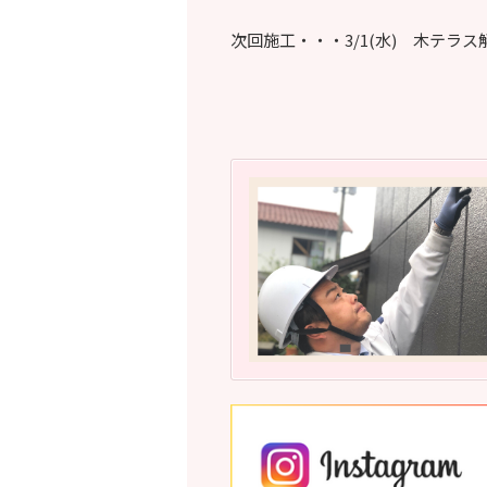
次回施工・・・3/1(水) 木テラ