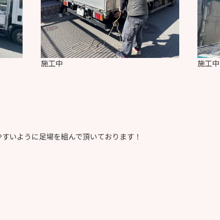
施工中
施工中
やすいように足場を組んで頂いております！