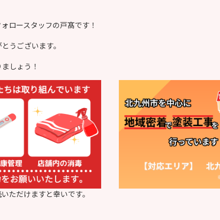
フォロースタッフの戸髙です！
がとうございます。
りましょう！
読いただけますと幸いです。