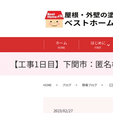
ホーム
はじめに
HOME
FIRST
【工事1日目】下関市：匿名
HOME
ブログ
現場ブログ
【
2023/02/27