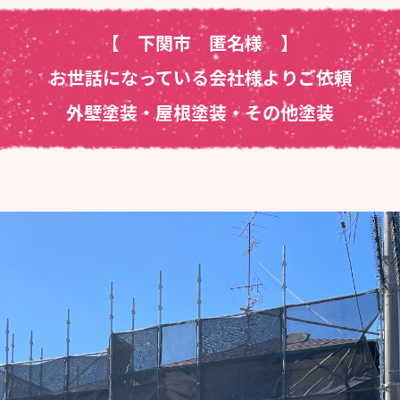
【 下関市 匿名様
】
お世話になっている会社様よりご依頼
外壁塗装・屋根塗装・その他塗装