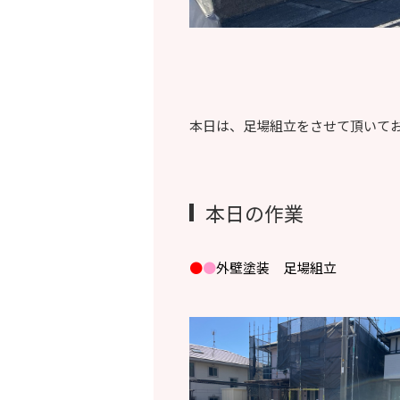
本日は、足場組立をさせて頂いて
本日の作業
●
●
外壁塗装 足場組立