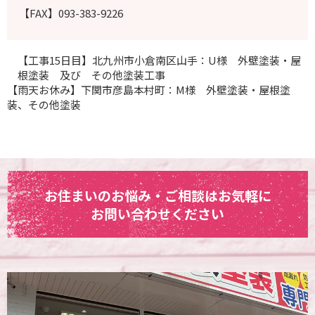
【FAX】093-383-9226
【工事15日目】北九州市小倉南区山手：U様 外壁塗装・屋
根塗装 及び その他塗装工事
【雨天お休み】下関市彦島本村町：M様 外壁塗装・屋根塗
装、その他塗装
お住まいのお悩み・ご相談はお気軽に
お問い合わせください