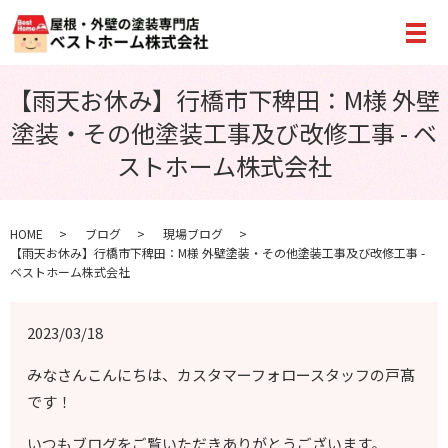
メ
【雨天お休み】行橋市下稗田：M様 外壁
塗装・その他塗装工事及び改修工事 - ベ
ストホーム株式会社
HOME
ブログ
現場ブログ
【雨天お休み】行橋市下稗田：M様 外壁塗装・その他塗装工事及び改修工事 -
ベストホーム株式会社
2023/03/18
みなさんこんにちは、カスタマーフォロースタッフの戸髙
です！
いつもブログをご覧いただきありがとうございます。