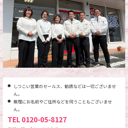
しつこい営業のセールス、勧誘などは一切ございませ
ん。
無理にお名前やご住所などを伺うこともございませ
ん。
TEL
0120-05-8127