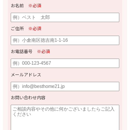
お名前
※必須
ご住所
※必須
お電話番号
※必須
メールアドレス
お問い合わせ内容