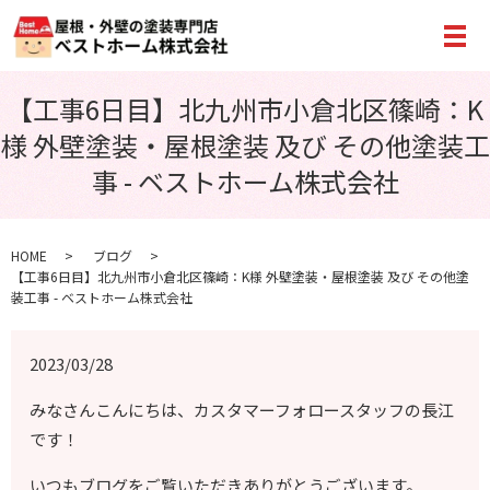
メ
【工事6日目】北九州市小倉北区篠崎：K
様 外壁塗装・屋根塗装 及び その他塗装工
事 - ベストホーム株式会社
HOME
ブログ
【工事6日目】北九州市小倉北区篠崎：K様 外壁塗装・屋根塗装 及び その他塗
装工事 - ベストホーム株式会社
2023/03/28
みなさんこんにちは、カスタマーフォロースタッフの長江
です！
いつもブログをご覧いただきありがとうございます。