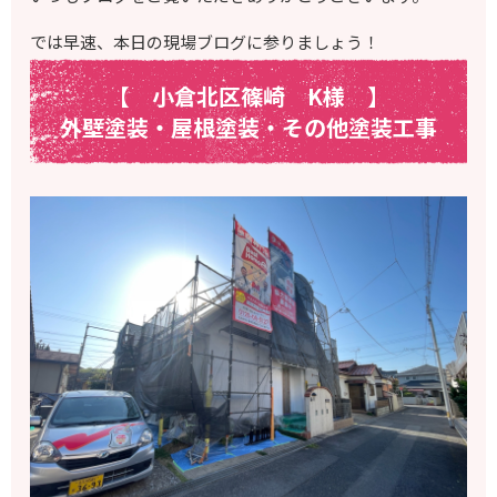
では早速、本日の現場ブログに参りましょう！
【 小倉北区篠崎 K様
】
外壁塗装・屋根塗装・その他塗装工事