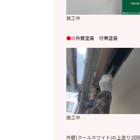
施工中
●
●
外壁塗装 付帯塗装
施工中
外壁(クールホワイト)の上塗り2