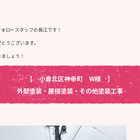
フォロースタッフの長江です！
がとうございます。
りましょう！
【 小倉北区神幸町 W様
】
外壁塗装・屋根塗装・その他塗装工事