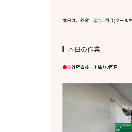
本日は、外壁上塗り2回目(クール
本日の作業
●
●
外壁塗装 上塗り2回目