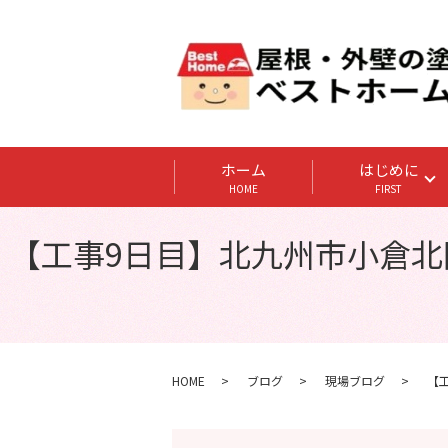
ホーム
はじめに
HOME
FIRST
【工事9日目】北九州市小倉北
HOME
ブログ
現場ブログ
【