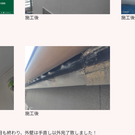
施工後
施工後
施工後
回目も終わり、外壁は手直し以外完了致しました！