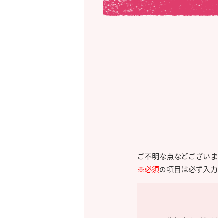
ご不明な点などございま
※必須
の項目は必ず入力