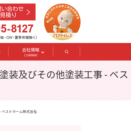
会社情報
search
COMPANY
装及びその他塗装工事 - ベス
- ベストホーム株式会社