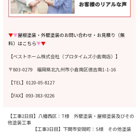
▼
▼
屋根塗装・外壁塗装のお問い合わせ・お見積り（無
料）はこちら
▼
▼
【ベストホーム株式会社（プロタイムズ小倉南店）】
〒803-0279 福岡県北九州市小倉南区徳吉南1-1-16
【TEL】0120-05-8127
【FAX】093-383-9226
【工事2日目】八幡西区：T様 外壁塗装・屋根塗装及びその
他塗装工事
【工事3日目】下関市安岡町：S様 その他塗装