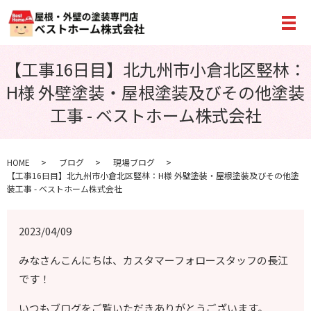
メ
【工事16日目】北九州市小倉北区竪林：
H様 外壁塗装・屋根塗装及びその他塗装
工事 - ベストホーム株式会社
HOME
ブログ
現場ブログ
【工事16日目】北九州市小倉北区竪林：H様 外壁塗装・屋根塗装及びその他塗
装工事 - ベストホーム株式会社
2023/04/09
みなさんこんにちは、カスタマーフォロースタッフの長江
です！
いつもブログをご覧いただきありがとうございます。