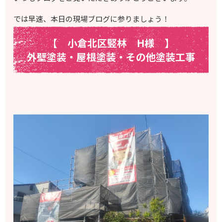
では早速、本日の現場ブログに参りましょう！
【 小倉北区竪林 H様
】
外壁塗装・屋根塗装・その他塗装工事