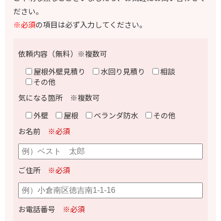
ださい。
※必須
の項目は必ず入力してください。
依頼内容（無料）※複数可
屋根外壁見積り
水回り見積り
相談
その他
気になる箇所 ※複数可
外壁
屋根
ベランダ防水
その他
お名前
※必須
ご住所
※必須
お電話番号
※必須