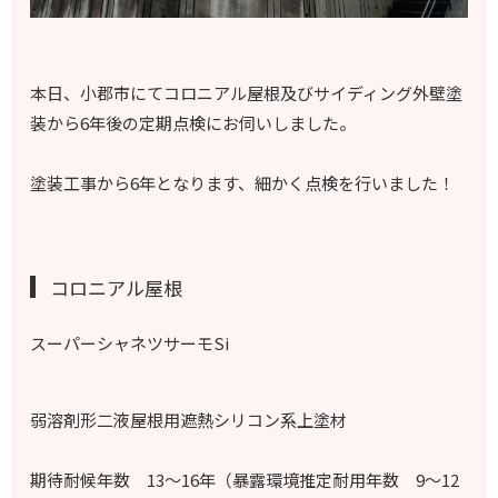
本日、小郡市にてコロニアル屋根及びサイディング外壁塗
装から6年後の定期点検にお伺いしました。
塗装工事から6年となります、
細かく点検を行いました！
コロニアル屋根
スーパーシャネツサーモSi
弱溶剤形二液屋根用遮熱シリコン系上塗材
期待耐候年数 13～16年（暴露環境推定耐用年数 9～12