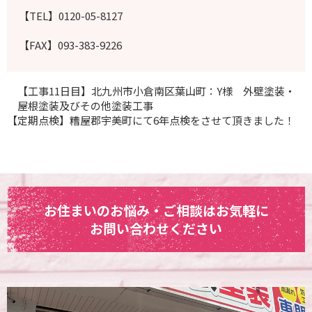
【TEL】0120-05-8127
【FAX】093-383-9226
【工事11日目】北九州市小倉南区葉山町：Y様 外壁塗装・
屋根塗装及びその他塗装工事
【定期点検】糟屋郡宇美町にて6年点検をさせて頂きました！
お住まいのお悩み・ご相談はお気軽に
お問い合わせください