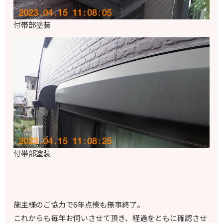
付帯部塗装
付帯部塗装
施主様のご協力で6年点検も無事終了。
これからも毎年お伺いさせて頂き、経過をともに確認させ