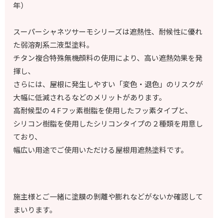
年）
スーパーシャネツサーモシリーズは遮熱性、耐候性に優れ
た弱溶剤系二液型塗料。
チタン複合特殊無機顔料の使用により、高い遮熱効果を発
揮し、
さらには、屋根に発生しやすい「変色・退色」のリスクが
大幅に低減されるなどのメリットがあります。
高耐候型の４Fフッ素樹脂を使用したフッ素タイプと、
シリコン樹脂を使用したシリコンタイプの２種類を用意し
ており、
幅広い用途でご使用いただける屋根用遮熱塗料です。
施主様とご一緒に塗膜の剝離や膨れなどがないか確認して
まいります。