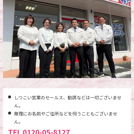
しつこい営業のセールス、勧誘などは一切ございませ
ん。
無理にお名前やご住所などを伺うこともございませ
ん。
TEL
0120-05-8127