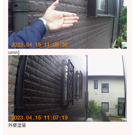
umn]
外壁塗装