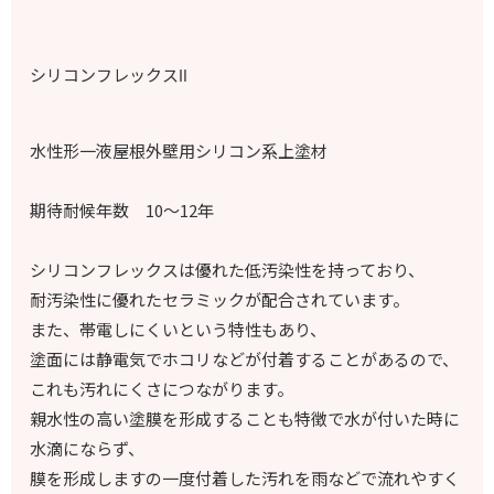
シリコンフレックスⅡ
水性形一液屋根外壁用シリコン系上塗材
期待耐候年数 10～12年
シリコンフレックスは優れた低汚染性を持っており、
耐汚染性に優れたセラミックが配合されています。
また、帯電しにくいという特性もあり、
塗面には静電気でホコリなどが付着することがあるので、
これも汚れにくさにつながります。
親水性の高い塗膜を形成することも特徴で水が付いた時に
水滴にならず、
膜を形成しますの一度付着した汚れを雨などで流れやすく