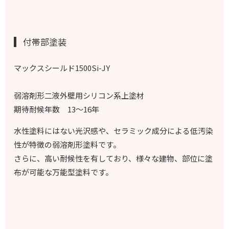
付帯部塗装
マックスシールド1500Si-JY
弱溶剤形二液外壁用シリコン系上塗材
期待耐候年数 13～16年
水性塗料にはない光沢感や、セラミック成分による低汚染
性が特徴の弱溶剤形塗料です。
さらに、高い耐候性を有しており、様々な建物、部位に塗
布が可能な万能型塗料です。