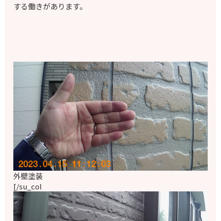
する働きがあります。
外壁塗装
[/su_col