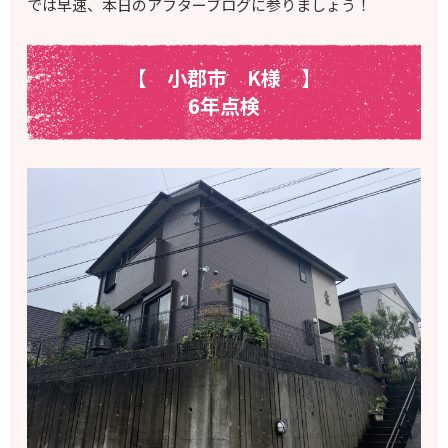
では早速、本日のアフターブログに参りましょう！
【 小郡市
K様
】
6年点検