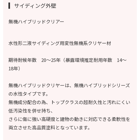
サイディング外壁
無機ハイブリッドクリアー
水性形二液サイディング用変性無機系クリヤー材
期待耐候年数 20～25年（暴露環境推定耐用年数 14～
18年）
無機ハイブリッドクリヤーは、無機ハイブリッドシリーズ
の水性タイプです。
無機成分配合の為、トップクラスの超耐久性と汚れにくい
低汚染性を併せ持ち、
さらに傷に強い高硬度と建物の動きに対応できる柔軟性を
両立させた高品質塗料となっています。