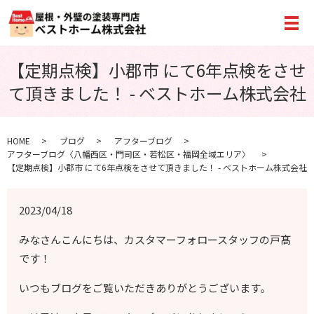
メ
【定期点検】小郡市 にて6年点検をさせ
て頂きました！ - ベストホーム株式会社
HOME
ブログ
アフターブログ
アフターブログ〈八幡西区・門司区・若松区・福岡全域エリア〉
【定期点検】小郡市 にて6年点検をさせて頂きました！ - ベストホーム株式会社
2023/04/18
みなさんこんにちは、カスタマーフォロースタッフの戸髙
です！
いつもブログをご覧いただきありがとうございます。