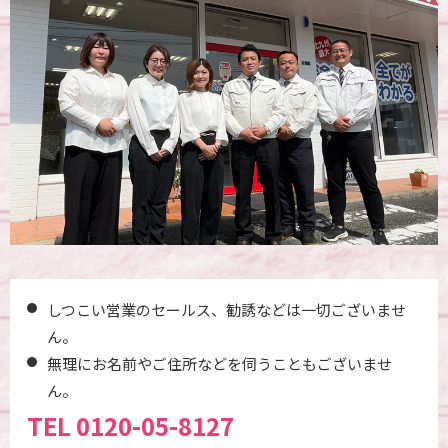
しつこい営業のセールス、勧誘などは一切ございませ
ん。
無理にお名前やご住所などを伺うこともございませ
ん。
TEL
0120-05-8127