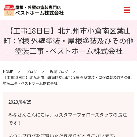
メ
【工事18日目】北九州市小倉南区葉山
町：Y様 外壁塗装・屋根塗装及びその他
塗装工事 - ベストホーム株式会社
HOME
ブログ
現場ブログ
【工事18日目】北九州市小倉南区葉山町：Y様 外壁塗装・屋根塗装及びその他
塗装工事 - ベストホーム株式会社
2023/04/25
みなさんこんにちは、カスタマーフォロースタッフの長江
です！
いつもブログをご覧いただきありがとうございます。