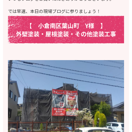
では早速、本日の現場ブログに参りましょう！
【 小倉南区葉山町 Y様
】
外壁塗装・屋根塗装・その他塗装工事