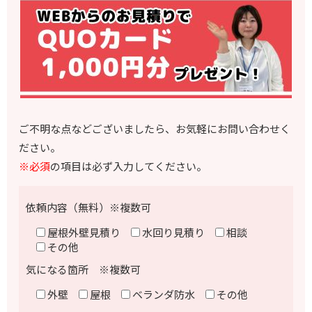
ご不明な点などございましたら、お気軽にお問い合わせく
ださい。
※必須
の項目は必ず入力してください。
依頼内容（無料）※複数可
屋根外壁見積り
水回り見積り
相談
その他
気になる箇所 ※複数可
外壁
屋根
ベランダ防水
その他