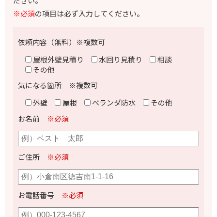
ださい。
※必須
の項目は必ず入力してください。
依頼内容（無料）※複数可
屋根外壁見積り
水回り見積り
相談
その他
気になる箇所 ※複数可
外壁
屋根
ベランダ防水
その他
お名前
※必須
ご住所
※必須
お電話番号
※必須