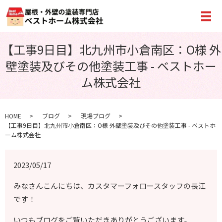
メ
【工事9日目】北九州市小倉南区：O様 外
壁塗装及びその他塗装工事 - ベストホー
ム株式会社
HOME
ブログ
現場ブログ
【工事9日目】北九州市小倉南区：O様 外壁塗装及びその他塗装工事 - ベストホ
ーム株式会社
2023/05/17
みなさんこんにちは、カスタマーフォロースタッフの長江
です！
いつもブログをご覧いただきありがとうございます。