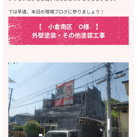
では早速、本日の現場ブログに参りましょう！
【 小倉南区 O様
】
外壁塗装・その他塗装工事