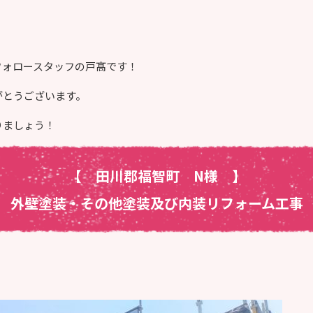
フォロースタッフの戸髙です！
がとうございます。
りましょう！
【 田川郡福智町 N様
】
外壁塗装・その他塗装及び内装リフォーム工事