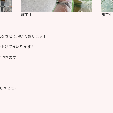
施工中
施工中
工をさせて頂いております！
仕上げてまいります！
て頂きます！
続きと２回目