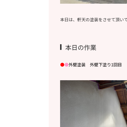
本日は、軒天の塗装をさせて頂い
本日の作業
●
●
外壁塗装 外壁下塗り1回目