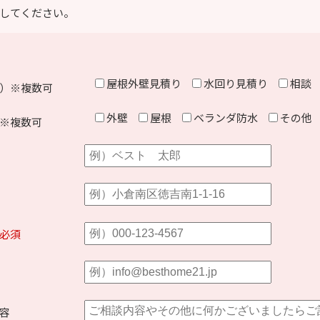
してください。
屋根外壁見積り
水回り見積り
相談
）※複数可
外壁
屋根
ベランダ防水
その他
※複数可
必須
容