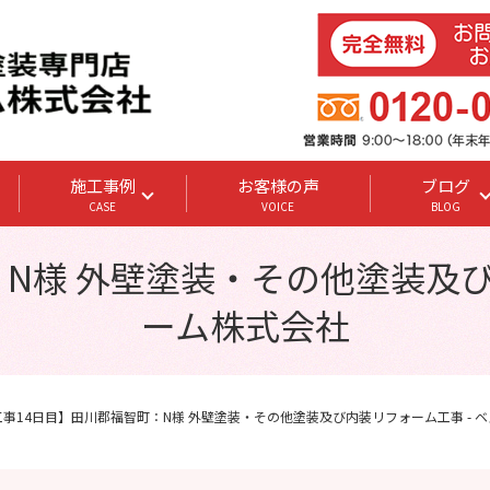
施工事例
お客様の声
ブログ
CASE
VOICE
BLOG
N様 外壁塗装・その他塗装及び
ーム株式会社
工事14日目】田川郡福智町：N様 外壁塗装・その他塗装及び内装リフォーム工事 - 