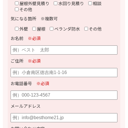
屋根外壁見積り
水回り見積り
相談
その他
気になる箇所 ※複数可
外壁
屋根
ベランダ防水
その他
お名前
※必須
ご住所
※必須
お電話番号
※必須
メールアドレス