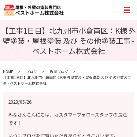
メ
【工事1日目】北九州市小倉南区：K様 外
壁塗装・屋根塗装 及び その他塗装工事 -
ベストホーム株式会社
HOME
ブログ
現場ブログ
【工事1日目】北九州市小倉南区：K様 外壁塗装・屋根塗装 及び その他塗装工
事 - ベストホーム株式会社
2023/05/26
みなさんこんにちは、カスタマーフォロースタッフの長江
です！
いつもブログをご覧いただきありがとうございます。