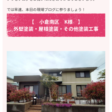
では早速、本日の現場ブログに参りましょう！
【 小倉南区 K様
】
外壁塗装・屋根塗装・その他塗装工事