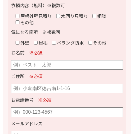
依頼内容（無料）※複数可
屋根外壁見積り
水回り見積り
相談
その他
気になる箇所 ※複数可
外壁
屋根
ベランダ防水
その他
お名前
※必須
ご住所
※必須
お電話番号
※必須
メールアドレス