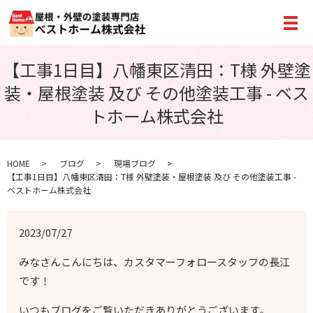
メ
【工事1日目】八幡東区清田：T様 外壁塗
装・屋根塗装 及び その他塗装工事 - ベス
トホーム株式会社
HOME
ブログ
現場ブログ
【工事1日目】八幡東区清田：T様 外壁塗装・屋根塗装 及び その他塗装工事 -
ベストホーム株式会社
2023/07/27
みなさんこんにちは、カスタマーフォロースタッフの長江
です！
いつもブログをご覧いただきありがとうございます。