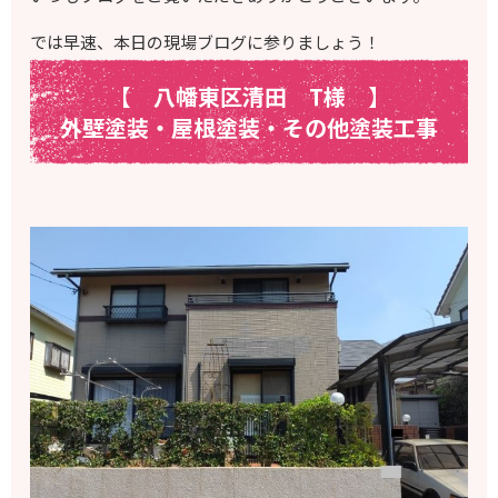
では早速、本日の現場ブログに参りましょう！
【 八幡東区清田 T様
】
外壁塗装・屋根塗装・その他塗装工事