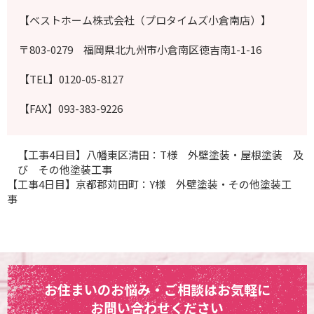
【ベストホーム株式会社（プロタイムズ小倉南店）】
〒803-0279 福岡県北九州市小倉南区徳吉南1-1-16
【TEL】0120-05-8127
【FAX】093-383-9226
【工事4日目】八幡東区清田：T様 外壁塗装・屋根塗装 及
び その他塗装工事
【工事4日目】京都郡苅田町：Y様 外壁塗装・その他塗装工
事
お住まいのお悩み・ご相談はお気軽に
お問い合わせください