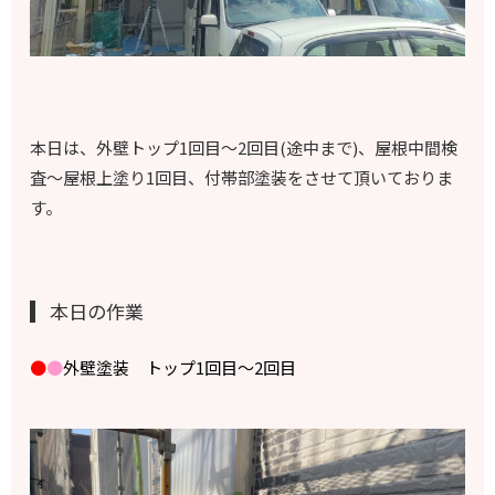
本日は、外壁トップ1回目～2回目(途中まで)、屋根中間検
査～屋根上塗り1回目、付帯部塗装をさせて頂いておりま
す。
本日の作業
●
●
外壁塗装 トップ1回目～2回目