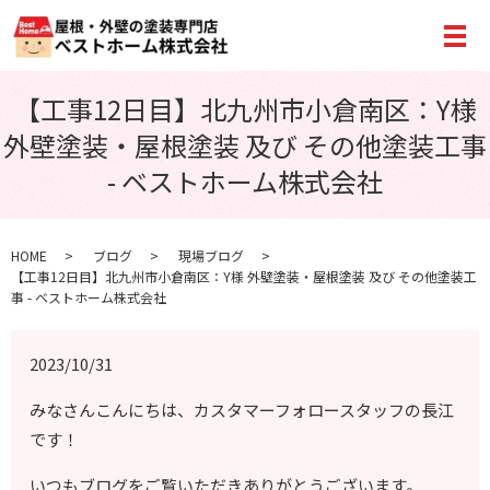
メ
【工事12日目】北九州市小倉南区：Y様
外壁塗装・屋根塗装 及び その他塗装工事
- ベストホーム株式会社
HOME
ブログ
現場ブログ
【工事12日目】北九州市小倉南区：Y様 外壁塗装・屋根塗装 及び その他塗装工
事 - ベストホーム株式会社
2023/10/31
みなさんこんにちは、カスタマーフォロースタッフの長江
です！
いつもブログをご覧いただきありがとうございます。