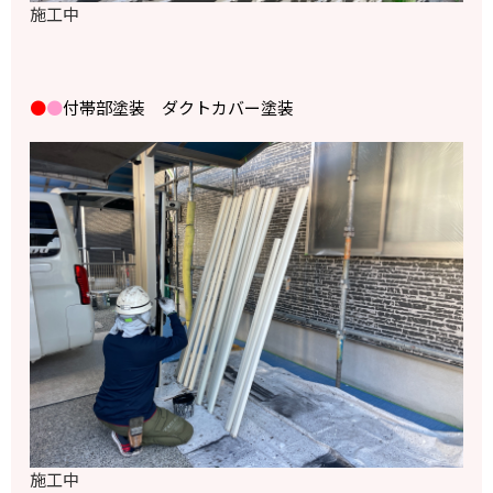
施工中
●
●
付帯部塗装 ダクトカバー塗装
施工中