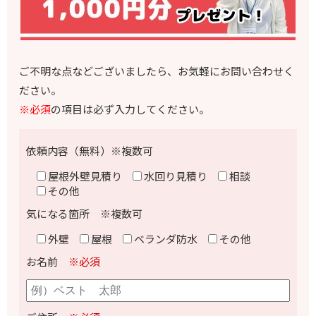
ご不明な点などございましたら、お気軽にお問い合わせく
ださい。
※必須
の項目は必ず入力してください。
依頼内容（無料）※複数可
屋根外壁見積り
水回り見積り
相談
その他
気になる箇所 ※複数可
外壁
屋根
ベランダ防水
その他
お名前
※必須