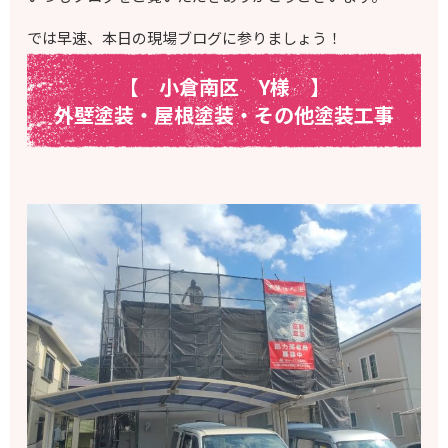
では早速、本日の現場ブログに参りましょう！
【 小倉南区 Y
様
】
外壁塗装・屋根塗装・その他塗装工事