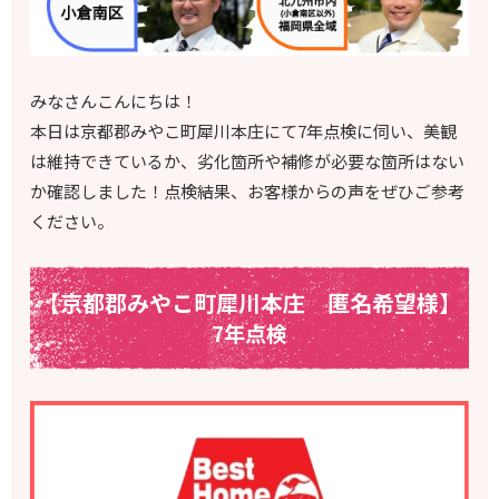
みなさんこんにちは！
本日は京都郡みやこ町犀川本庄にて7年点検に伺い、美観
は維持できているか、劣化箇所や補修が必要な箇所はない
か確認しました！点検結果、お客様からの声をぜひご参考
ください。
【京都郡みやこ町犀川本庄 匿名希望様】
7年点検