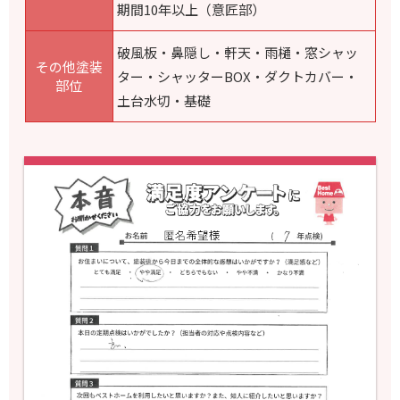
期間10年以上（意匠部）
破風板・鼻隠し・軒天・雨樋・
窓シャッ
その他塗装
ター・シャッターBOX・ダクトカバー・
部位
土台水切・基礎