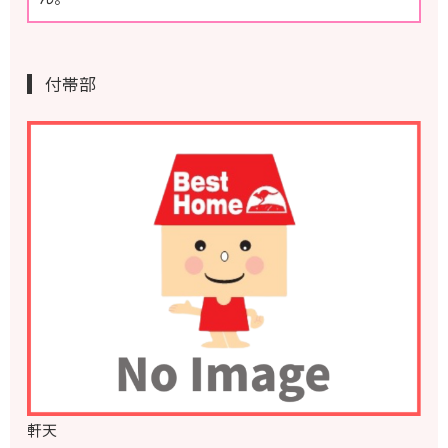
付帯部
軒天