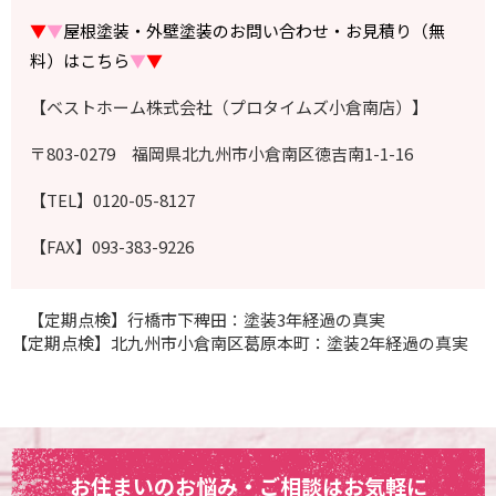
▼
▼
屋根塗装・外壁塗装のお問い合わせ・お見積り（無
料）はこちら
▼
▼
【ベストホーム株式会社（プロタイムズ小倉南店）】
〒803-0279 福岡県北九州市小倉南区徳吉南1-1-16
【TEL】0120-05-8127
【FAX】093-383-9226
【定期点検】行橋市下稗田：塗装3年経過の真実
【定期点検】北九州市小倉南区葛原本町：塗装2年経過の真実
お住まいのお悩み・ご相談はお気軽に