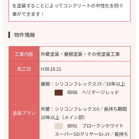
を塗装することによってコンクリートの中性化を防ぐ
事ができます！
物件情報
工事内容
外壁塗装・屋根塗装・その他塗装工事
完工日
H30.10.21
屋根：シリコンフレックスJY／10年以上
8068 ヘリテージレッド
外壁：シリコンフレックスⅡ／長持ち期間
塗装プラン
10年以上（メイン部）
8091 ブロークンホワイト
スーパーSDクリヤーSi-JY／長持ち