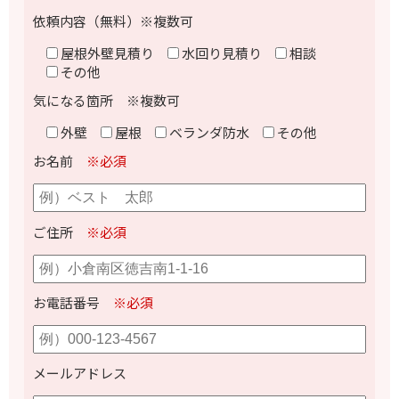
依頼内容（無料）※複数可
屋根外壁見積り
水回り見積り
相談
その他
気になる箇所 ※複数可
外壁
屋根
ベランダ防水
その他
お名前
※必須
ご住所
※必須
お電話番号
※必須
メールアドレス