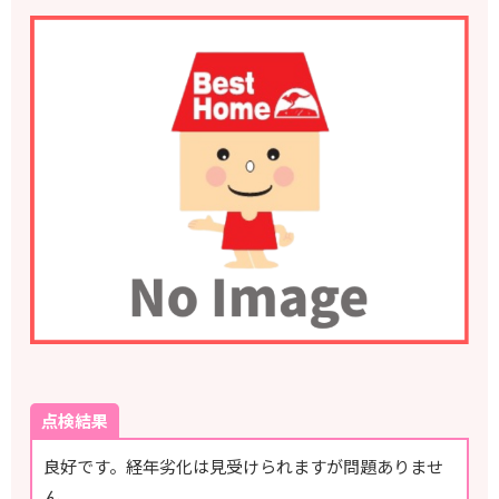
点検結果
良好です。経年劣化は見受けられますが問題ありませ
ん。