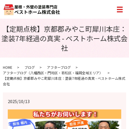
メ
【定期点検】京都郡みやこ町犀川本庄：
塗装7年経過の真実 - ベストホーム株式会
社
HOME
ブログ
アフターブログ
アフターブログ〈八幡西区・門司区・若松区・福岡全域エリア〉
【定期点検】京都郡みやこ町犀川本庄：塗装7年経過の真実 - ベストホーム株式
会社
2025/10/13