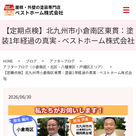
メ
【定期点検】北九州市小倉南区東貫：塗
装1年経過の真実 - ベストホーム株式会社
HOME
ブログ
アフターブログ
アフターブログ〈小倉南区・北区・八幡東区・戸畑区エリア〉
【定期点検】北九州市小倉南区東貫：塗装1年経過の真実 - ベストホーム株式会
社
2026/06/30