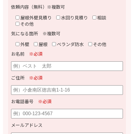
依頼内容（無料）※複数可
屋根外壁見積り
水回り見積り
相談
その他
気になる箇所 ※複数可
外壁
屋根
ベランダ防水
その他
お名前
※必須
ご住所
※必須
お電話番号
※必須
メールアドレス