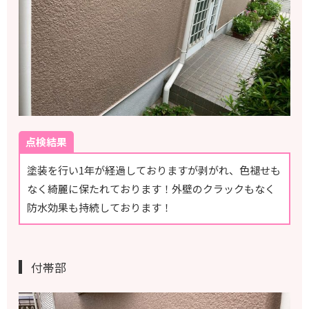
点検結果
塗装を行い1年が経過しておりますが剥がれ、色褪せも
なく綺麗に保たれております！外壁のクラックもなく
防水効果も持続しております！
付帯部