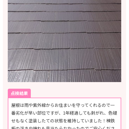
点検結果
屋根は雨や紫外線からお住まいを守ってくれるので一
番劣化が早い部位ですが、1年経過しても剥がれ、色褪
せもなく塗装したての状態を維持していました！棟鉄
板の浮きや捲れも見当たらなかったのでご安心くださ