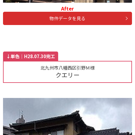
After
物件データを見る
↓単色｜H28.07.30完工
北九州市八幡西区引野Ｍ様
クエリー