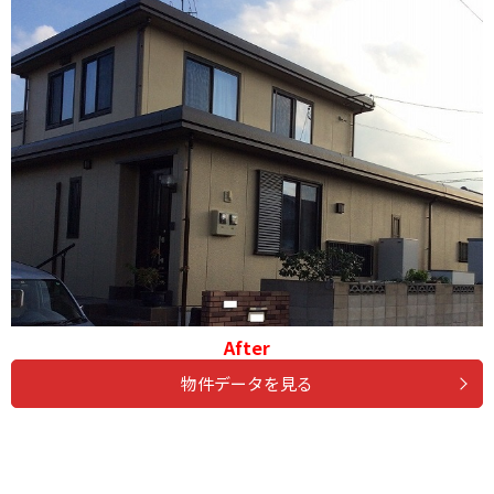
After
物件データを見る