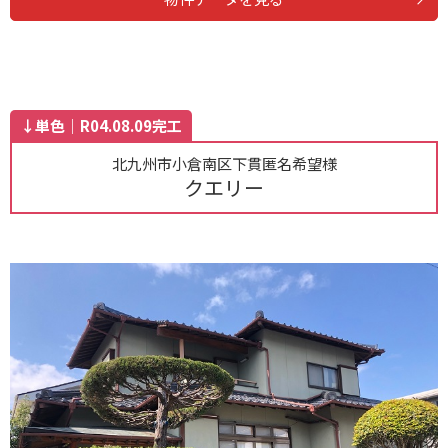
↓単色｜R04.08.09完工
北九州市小倉南区下貫匿名希望様
クエリー