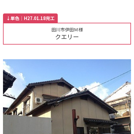
↓単色｜H27.01.18完工
田川市伊田Ｍ様
クエリー