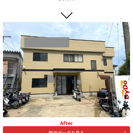
After
物件データを見る