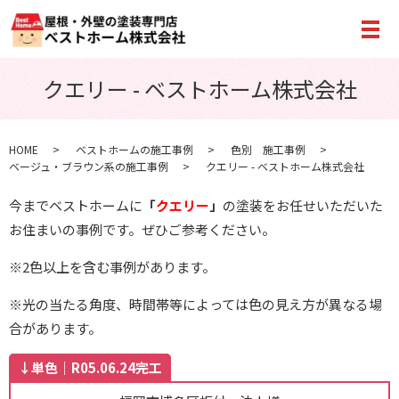
メ
クエリー - ベストホーム株式会社
HOME
ベストホームの施工事例
色別 施工事例
ベージュ・ブラウン系の施工事例
クエリー - ベストホーム株式会社
今までベストホームに
「
クエリー
」
の塗装をお任せいただいた
お住まいの事例です。ぜひご参考ください。
※2色以上を含む事例があります。
※光の当たる角度、時間帯等によっては色の見え方が異なる場
合があります。
↓単色｜R05.06.24完工