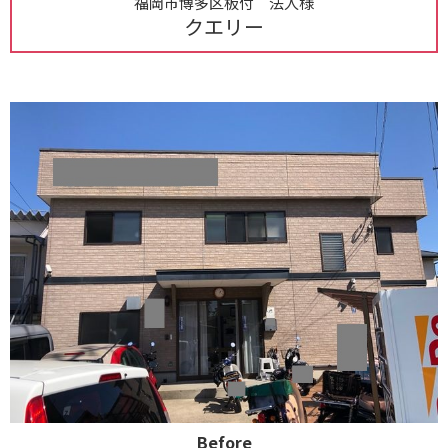
福岡市博多区板付 法人様
クエリー
Before