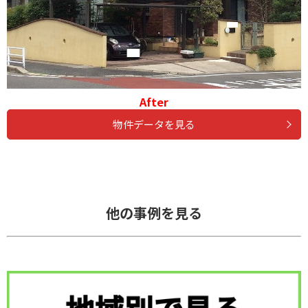
After
物件データを見る
他の事例を見る