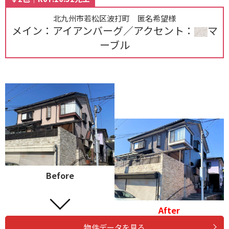
北九州市若松区波打町 匿名希望様
メイン：アイアンバーグ／アクセント：
マ
ーブル
Before
After
物件データを見る