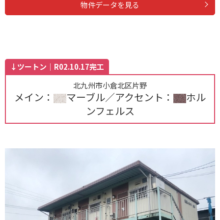
物件データを見る
↓ツートン｜R02.10.17完工
北九州市小倉北区片野
メイン：
マーブル／アクセント：
ホル
ンフェルス