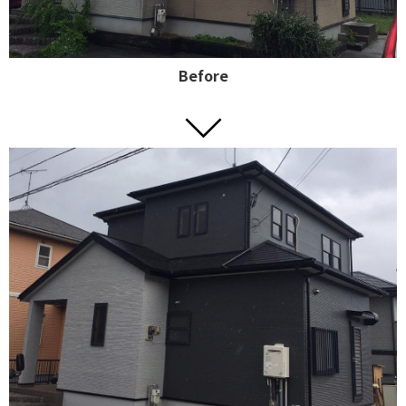
Before