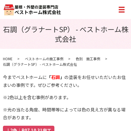
メ
石調（グラナートSP） - ベストホーム株
式会社
HOME
ベストホームの施工事例
色別 施工事例
石調（グラナートSP） - ベストホーム株式会社
今までベストホームに
「
石調
」
の塗装をお任せいただいたお住
まいの事例です。ぜひご参考ください。
※2色以上を含む事例があります。
※光の当たる角度、時間帯等によっては色の見え方が異なる場
合があります。
↓2色｜R07.10.31完工