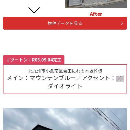
After
物件データを見る
↓ツートン｜R03.09.04完工
北九州市小倉南区吉田にれの木坂Ｋ様
メイン：マウンテンブルー／アクセント：
ダイオライト