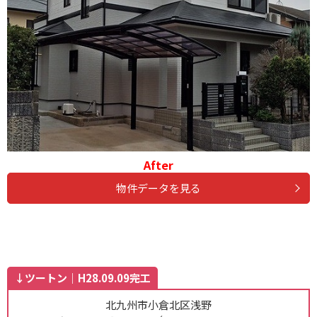
After
物件データを見る
↓ツートン｜H28.09.09完工
北九州市小倉北区浅野