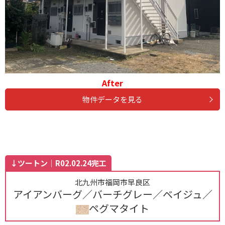
After
物件データを見る
↓ツートン｜R02.02.24完工
北九州市福岡市早良区
アイアンバーグ／バーチグレー／ベイジュ／
ペグマタイト