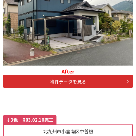
After
物件データを見る
↓3色｜R03.02.10完工
北九州市小倉南区中曽根