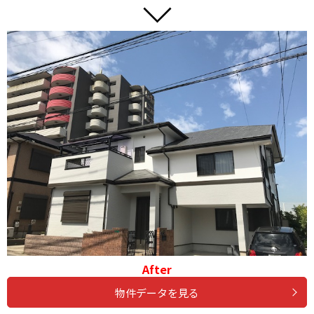
After
物件データを見る