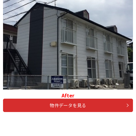
After
物件データを見る