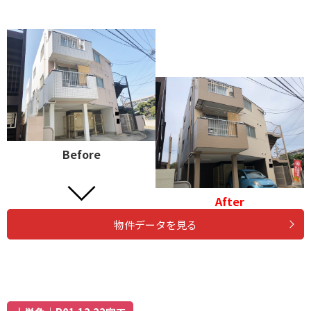
Before
After
物件データを見る