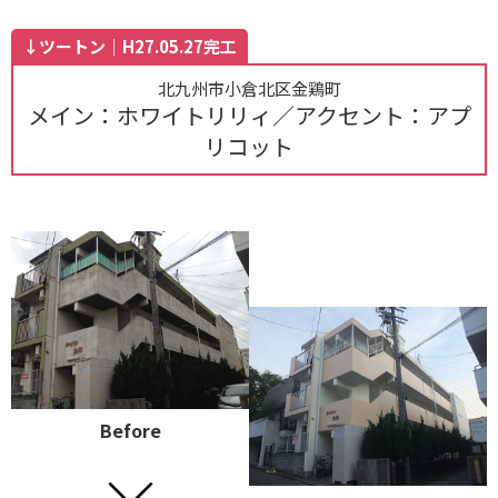
↓ツートン｜H27.05.27完工
北九州市小倉北区金鶏町
メイン：ホワイトリリィ／アクセント：アプ
リコット
Before