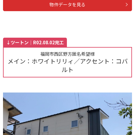
物件データを見る
↓ツートン｜R02.08.02完工
福岡市西区野方匿名希望様
メイン：ホワイトリリィ／アクセント：コバ
ルト