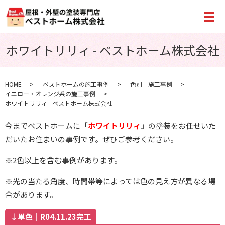
メ
ホワイトリリィ - ベストホーム株式会社
HOME
ベストホームの施工事例
色別 施工事例
イエロー・オレンジ系の施工事例
ホワイトリリィ - ベストホーム株式会社
今までベストホームに
「
ホワイトリリィ
」
の塗装をお任せいた
だいたお住まいの事例です。ぜひご参考ください。
※2色以上を含む事例があります。
※光の当たる角度、時間帯等によっては色の見え方が異なる場
合があります。
↓単色｜R04.11.23完工