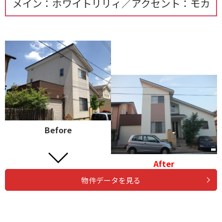
メイン：ホワイトリリィ／アクセント：モカ
Before
After
物件データを見る