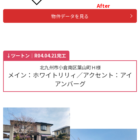
After
物件データを見る
↓ツートン｜R04.04.21完工
北九州市小倉南区葉山町Ｈ様
メイン：ホワイトリリィ／アクセント：アイ
アンバーグ