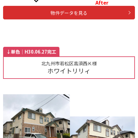
After
物件データを見る
↓単色｜H30.06.27完工
北九州市若松区高須西Ｋ様
ホワイトリリィ