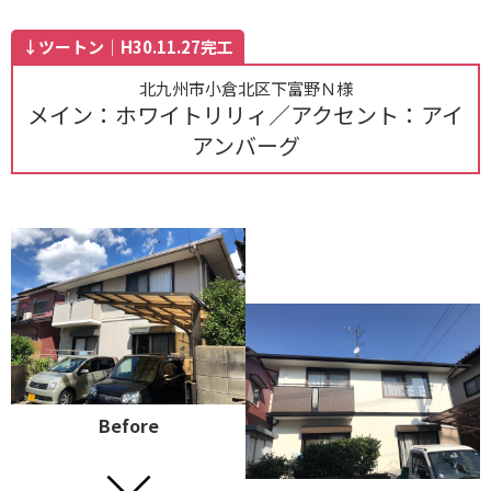
↓ツートン｜H30.11.27完工
北九州市小倉北区下富野Ｎ様
メイン：ホワイトリリィ／アクセント：アイ
アンバーグ
Before