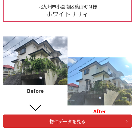
北九州市小倉南区葉山町Ｎ様
ホワイトリリィ
Before
After
物件データを見る