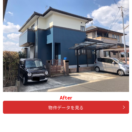
After
物件データを見る