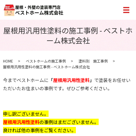
メ
屋根用汎用性塗料の施工事例 - ベストホ
ーム株式会社
HOME
ベストホームの施工事例
塗料別 施工事例
屋根用汎用性塗料の施工事例 - ベストホーム株式会社
今までベストホームに
「
屋根用汎用性塗料
」
で塗装をお任せい
ただいたお住まいの事例です。ぜひご参考ください。
申し訳ございません。
屋根用汎用性塗料
の事例はまだございません。
良ければ他の事例をご覧ください。