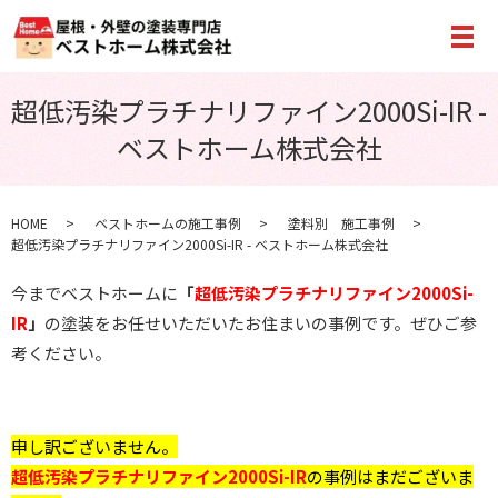
メ
超低汚染プラチナリファイン2000Si-IR -
ベストホーム株式会社
HOME
ベストホームの施工事例
塗料別 施工事例
超低汚染プラチナリファイン2000Si-IR - ベストホーム株式会社
今までベストホームに
「
超低汚染プラチナリファイン2000Si-
IR
」
の塗装をお任せいただいたお住まいの事例です。ぜひご参
考ください。
申し訳ございません。
超低汚染プラチナリファイン2000Si-IR
の事例はまだございま