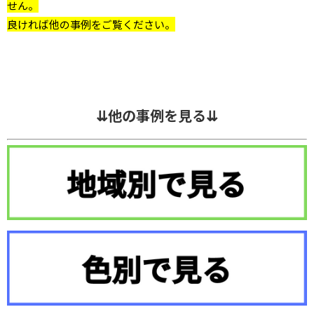
せん。
良ければ他の事例をご覧ください。
⇊他の事例を見る⇊