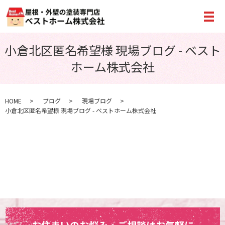
メ
小倉北区匿名希望様 現場ブログ - ベスト
ホーム株式会社
HOME
ブログ
現場ブログ
小倉北区匿名希望様 現場ブログ - ベストホーム株式会社
お住まいのお悩み・ご相談はお気軽に