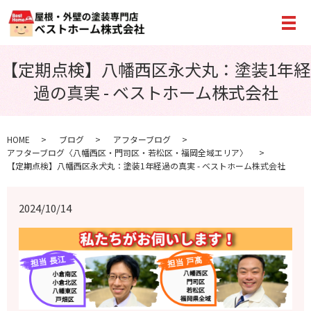
メ
【定期点検】八幡西区永犬丸：塗装1年経
過の真実 - ベストホーム株式会社
HOME
ブログ
アフターブログ
アフターブログ〈八幡西区・門司区・若松区・福岡全域エリア〉
【定期点検】八幡西区永犬丸：塗装1年経過の真実 - ベストホーム株式会社
2024/10/14