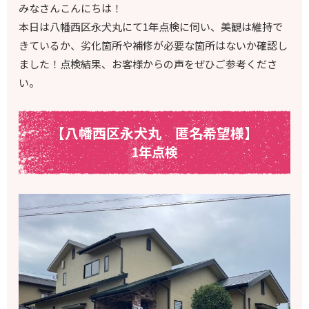
みなさんこんにちは！
本日は八幡西区永犬丸にて1年点検に伺い、美観は維持で
きているか、劣化箇所や補修が必要な箇所はないか確認し
ました！点検結果、お客様からの声をぜひご参考くださ
い。
【八幡西区永犬丸 匿名希望様】
1年点検