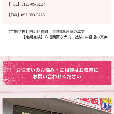
【TEL】0120-05-8127
【FAX】093-383-9226
【定期点検】門司区柳町：塗装6年経過の真実
【定期点検】八幡西区永犬丸：塗装1年経過の真実
お住まいのお悩み・ご相談はお気軽に
お問い合わせください