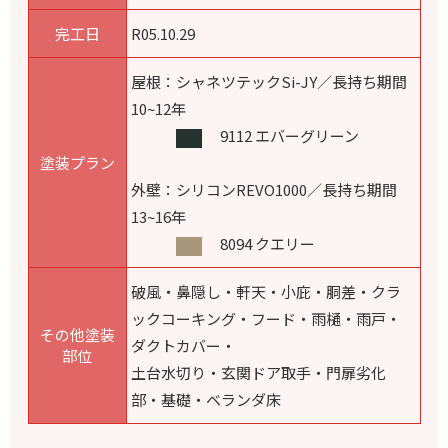
完工日
R05.10.29
屋根：シャネツテックSi-JY／長持ち期間
10~12年
9112 エバーグリーン
塗装プラン
外壁：シリコンREVO1000／長持ち期間
13~16年
8094 クエリー
破風・鼻隠し・軒天・小庇・胴差・クラ
ックコーキング・フード・雨樋・雨戸・
その他塗装
ダクトカバー・
部位
土台水切り・玄関ドア取手・門扉劣化
部・基礎・ベランダ床