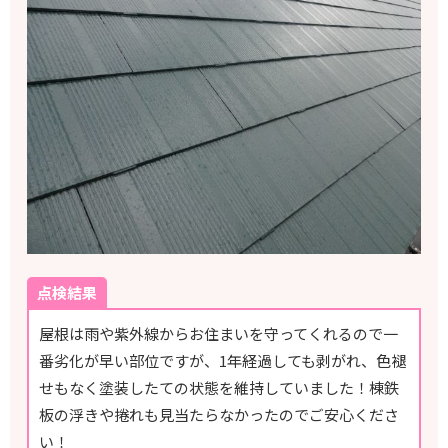
点検結果
屋根は雨や紫外線からお住まいを守ってくれるので一
番劣化が早い部位ですが、1年経過しても剥がれ、色褪
せもなく塗装したての状態を維持していました！棟鉄
板の浮きや捲れも見当たらなかったのでご安心くださ
い！