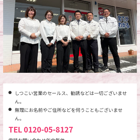
しつこい営業のセールス、勧誘などは一切ございませ
ん。
無理にお名前やご住所などを伺うこともございませ
ん。
TEL
0120-05-8127