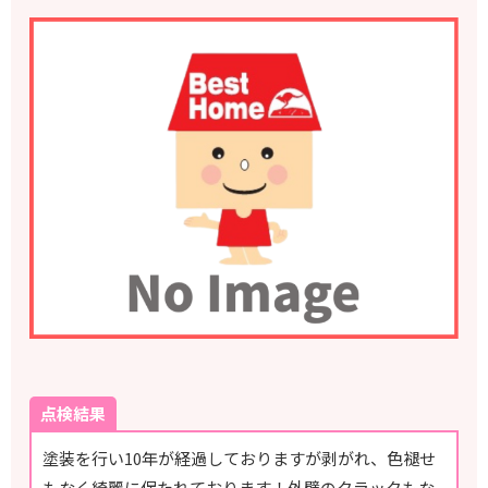
点検結果
塗装を行い10年が経過しておりますが剥がれ、色褪せ
もなく綺麗に保たれております！外壁のクラックもな