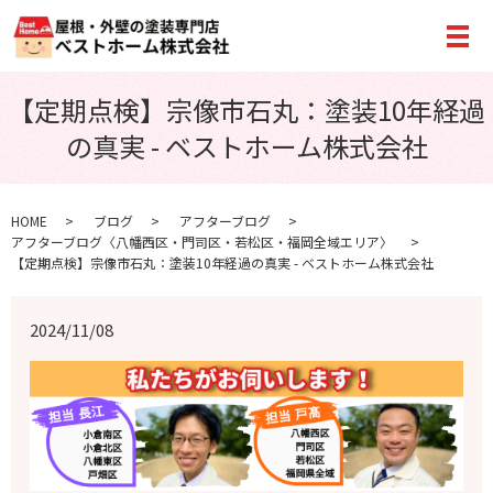
メ
【定期点検】宗像市石丸：塗装10年経過
の真実 - ベストホーム株式会社
HOME
ブログ
アフターブログ
アフターブログ〈八幡西区・門司区・若松区・福岡全域エリア〉
【定期点検】宗像市石丸：塗装10年経過の真実 - ベストホーム株式会社
2024/11/08