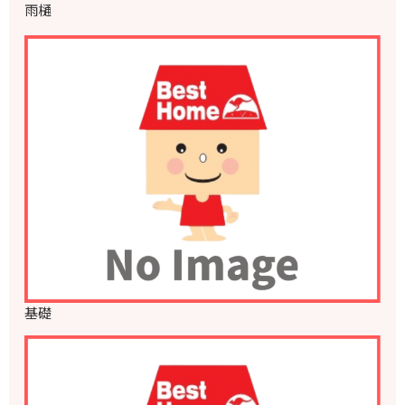
雨樋
基礎