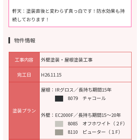
軒天：塗装直後と変わらず真っ白です！防水効果も持
続しております！
物件情報
工事内容
外壁塗装・屋根塗装工事
完工日
H26.11.15
屋根：IRグロス／長持ち期間15年
8079 チャコール
塗装プラン
外壁：EC2000F／長持ち期間15～20年
8085 オフホワイト（２F）
8110 ピューター（１F）