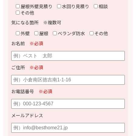
屋根外壁見積り
水回り見積り
相談
その他
気になる箇所 ※複数可
外壁
屋根
ベランダ防水
その他
お名前
※必須
ご住所
※必須
お電話番号
※必須
メールアドレス