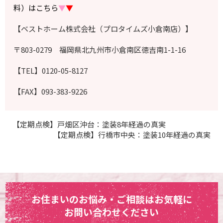
料）はこちら
▼
▼
【ベストホーム株式会社（プロタイムズ小倉南店）】
〒803-0279 福岡県北九州市小倉南区徳吉南1-1-16
【TEL】0120-05-8127
【FAX】093-383-9226
【定期点検】戸畑区沖台：塗装8年経過の真実
【定期点検】行橋市中央：塗装10年経過の真実
お住まいのお悩み・ご相談はお気軽に
お問い合わせください