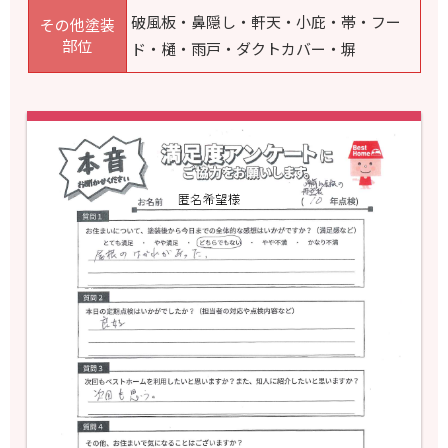
破風板・鼻隠し・軒天・小庇・帯・フー
その他塗装
部位
ド・
樋・雨戸・ダクトカバー・塀