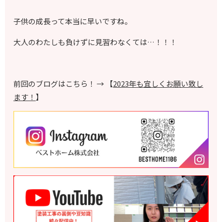
子供の成長って本当に早いですね。
大人のわたしも負けずに見習わなくては…！！！
前回のブログはこちら！ → 【
2023年も宜しくお願い致し
ます！
】