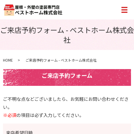
メ
ご来店予約フォーム - ベストホーム株式会
社
HOME
ご来店予約フォーム - ベストホーム株式会社
ご来店予約フォーム
ご不明な点などございましたら、お気軽にお問い合わせくださ
い。
※必須
の項目は必ず入力してください。
来店希望日時