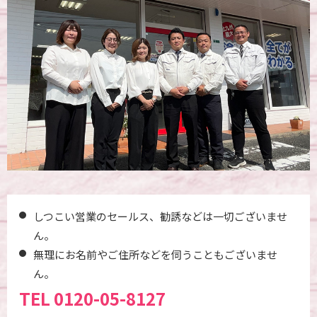
しつこい営業のセールス、勧誘などは一切ございませ
ん。
無理にお名前やご住所などを伺うこともございませ
ん。
TEL
0120-05-8127