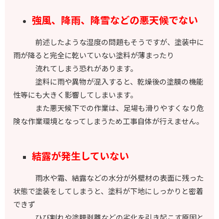
強風、降雨、降雪などの悪天候でない
前述したような湿度の問題もそうですが、塗装中に
雨が降ると完全に乾いていない塗料が薄まったり
流れてしまう恐れがあります。
塗料に雨や異物が混入すると、乾燥後の塗膜の機能
性等にも大きく影響してしまいます。
また悪天候下での作業は、足場も滑りやすくなり危
険な作業環境となってしまうため工事自体が行えません。
結露が発生していない
雨水や霜、結露などの水分が外壁材の表面に残った
状態で塗装をしてしまうと、塗料が下地にしっかりと密着
できず
ひび割れや塗膜剥離などの劣化を引き起こす原因と